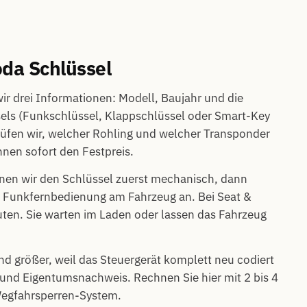
oda Schlüssel
ir drei Informationen: Modell, Baujahr und die
els (Funkschlüssel, Klappschlüssel oder Smart-Key
üfen wir, welcher Rohling und welcher Transponder
nen sofort den Festpreis.
onen wir den Schlüssel zuerst mechanisch, dann
e Funkfernbedienung am Fahrzeug an. Bei Seat &
uten. Sie warten im Laden oder lassen das Fahrzeug
and größer, weil das Steuergerät komplett neu codiert
nd Eigentumsnachweis. Rechnen Sie hier mit 2 bis 4
Wegfahrsperren-System.