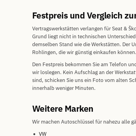
Festpreis und Vergleich zu
Vertragswerkstätten verlangen für Seat & Ško
Grund liegt nicht in technischen Unterschie
demselben Stand wie die Werkstätten. Der Unt
Rohlingen, die wir günstig einkaufen können
Den Festpreis bekommen Sie am Telefon und 
wir loslegen. Kein Aufschlag an der Werkstat
sind, schicken Sie uns ein Foto vom alten S
innerhalb weniger Minuten.
Weitere Marken
Wir machen Autoschlüssel für nahezu alle g
VW