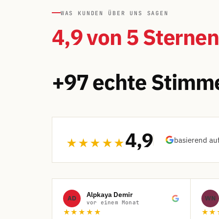
WAS KUNDEN ÜBER UNS SAGEN
4,9 von 5 Sternen
+97 echte Stimm
4,9
basierend au
★★★★★
Alpkaya Demir
AD
WN
vor einem Monat
★★★★★
★★