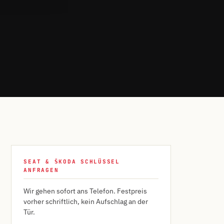
SEAT & ŠKODA SCHLÜSSEL
ANFRAGEN
Wir gehen sofort ans Telefon. Festpreis
vorher schriftlich, kein Aufschlag an der
Tür.