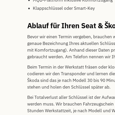
Klappschlüssel oder Smart-Key
Ablauf für Ihren Seat & Šk
Bevor wir einen Termin vergeben, brauchen w
genaue Bezeichnung Ihres aktuellen Schlüss
mit Komfortzugang). Anhand dieser Daten pr
gebraucht werden. Am Telefon nennen wir Ih
Beim Termin in der Werkstatt fräsen oder kl
codieren wir den Transponder und lernen di
Škoda sind das je nach Modell 30 bis 90 Min
stehen und holen den Schlüssel später ab.
Bei Totalverlust aller Schlüssel ist der Aufw
werden muss. Wir brauchen Fahrzeugschein u
Stunden Werkstattzeit, je nach Modell und 