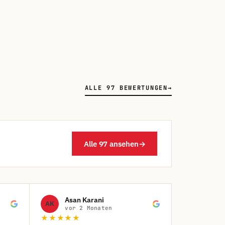
ALLE 97 BEWERTUNGEN
→
Alle 97 ansehen
→
Asan Karani
AK
vor 2 Monaten
★★★★★