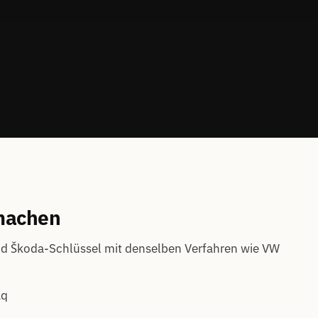
 machen
nd Škoda-Schlüssel mit denselben Verfahren wie VW
aq