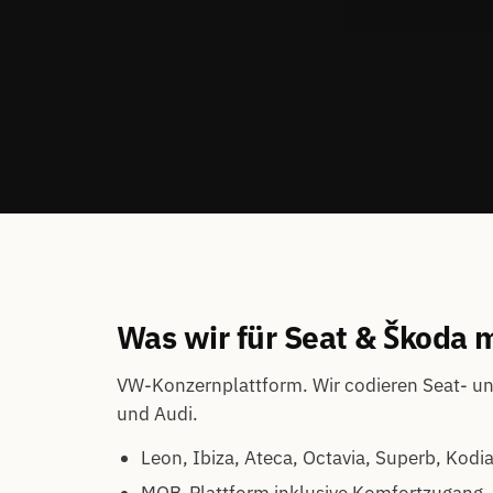
Was wir für Seat & Škoda
VW-Konzernplattform. Wir codieren Seat- u
und Audi.
Leon, Ibiza, Ateca, Octavia, Superb, Kodi
MQB-Plattform inklusive Komfortzugang