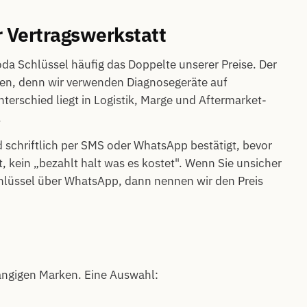
r Vertragswerkstatt
da Schlüssel häufig das Doppelte unserer Preise. Der
den, denn wir verwenden Diagnosegeräte auf
erschied liegt in Logistik, Marge und Aftermarket-
.
schriftlich per SMS oder WhatsApp bestätigt, bevor
t, kein „bezahlt halt was es kostet". Wenn Sie unsicher
chlüssel über WhatsApp, dann nennen wir den Preis
ängigen Marken. Eine Auswahl: