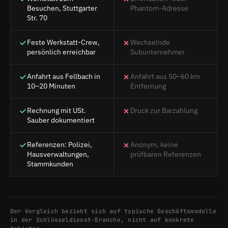
Besuchen, Stuttgarter
Phantom-Adresse
Str. 70
Feste Werkstatt-Crew,
Wechselnde
persönlich erreichbar
Subunternehmer
Anfahrt aus Fellbach in
Anfahrt aus 50–60 km
10–20 Minuten
Entfernung
Rechnung mit USt.
Druck zur Barzahlung
Sauber dokumentiert
Referenzen: Polizei,
Anonym, keine
Hausverwaltungen,
prüfbaren Referenzen
Stammkunden
Der Vergleich bezieht sich auf typische Geschäftsmodelle
in der Schlüsseldienst-Branche, nicht auf konkrete