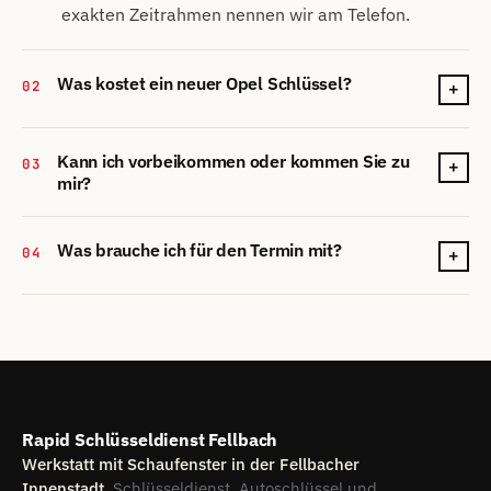
exakten Zeitrahmen nennen wir am Telefon.
Was kostet ein neuer Opel Schlüssel?
02
+
Kann ich vorbeikommen oder kommen Sie zu
03
+
mir?
Was brauche ich für den Termin mit?
04
+
Rapid Schlüsseldienst Fellbach
Werkstatt mit Schaufenster in der Fellbacher
Innenstadt.
Schlüsseldienst, Autoschlüssel und