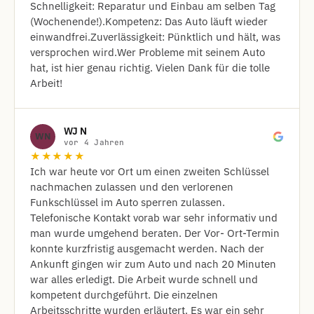
Schnelligkeit: Reparatur und Einbau am selben Tag
(Wochenende!). ​Kompetenz: Das Auto läuft wieder
einwandfrei. ​Zuverlässigkeit: Pünktlich und hält, was
versprochen wird. ​Wer Probleme mit seinem Auto
hat, ist hier genau richtig. Vielen Dank für die tolle
Arbeit!
WJ N
WN
vor 4 Jahren
★★★★★
Ich war heute vor Ort um einen zweiten Schlüssel
nachmachen zulassen und den verlorenen
Funkschlüssel im Auto sperren zulassen.
Telefonische Kontakt vorab war sehr informativ und
man wurde umgehend beraten. Der Vor- Ort-Termin
konnte kurzfristig ausgemacht werden. Nach der
Ankunft gingen wir zum Auto und nach 20 Minuten
war alles erledigt. Die Arbeit wurde schnell und
kompetent durchgeführt. Die einzelnen
Arbeitsschritte wurden erläutert. Es war ein sehr