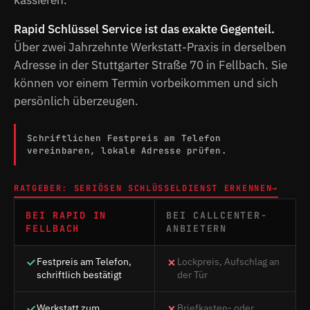
Rapid Schlüssel Service ist das exakte Gegenteil.
Über zwei Jahrzehnte Werkstatt-Praxis in derselben
Adresse in der Stuttgarter Straße 70 in Fellbach. Sie
können vor einem Termin vorbeikommen und sich
persönlich überzeugen.
Schriftlichen Festpreis am Telefon
vereinbaren, lokale Adresse prüfen.
RATGEBER: SERIÖSEN SCHLÜSSELDIENST ERKENNEN
→
BEI RAPID IN
BEI CALLCENTER-
FELLBACH
ANBIETERN
Festpreis am Telefon,
Lockpreis, Aufschlag an
schriftlich bestätigt
der Tür
Werkstatt zum
Briefkasten- oder