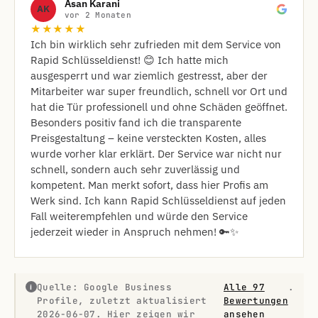
Asan Karani
AK
vor 2 Monaten
★★★★★
Ich bin wirklich sehr zufrieden mit dem Service von
Rapid Schlüsseldienst! 😊 Ich hatte mich
ausgesperrt und war ziemlich gestresst, aber der
Mitarbeiter war super freundlich, schnell vor Ort und
hat die Tür professionell und ohne Schäden geöffnet.
Besonders positiv fand ich die transparente
Preisgestaltung – keine versteckten Kosten, alles
wurde vorher klar erklärt. Der Service war nicht nur
schnell, sondern auch sehr zuverlässig und
kompetent. Man merkt sofort, dass hier Profis am
Werk sind. Ich kann Rapid Schlüsseldienst auf jeden
Fall weiterempfehlen und würde den Service
jederzeit wieder in Anspruch nehmen! 🔑✨
Quelle: Google Business
Alle 97
.
i
Profile, zuletzt aktualisiert
Bewertungen
2026-06-07. Hier zeigen wir
ansehen