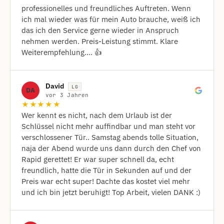
professionelles und freundliches Auftreten. Wenn
ich mal wieder was für mein Auto brauche, weiß ich
das ich den Service gerne wieder in Anspruch
nehmen werden. Preis-Leistung stimmt. Klare
Weiterempfehlung.... 👍
David
LG
DA
vor 3 Jahren
★★★★★
Wer kennt es nicht, nach dem Urlaub ist der
Schlüssel nicht mehr auffindbar und man steht vor
verschlossener Tür.. Samstag abends tolle Situation,
naja der Abend wurde uns dann durch den Chef von
Rapid gerettet! Er war super schnell da, echt
freundlich, hatte die Tür in Sekunden auf und der
Preis war echt super! Dachte das kostet viel mehr
und ich bin jetzt beruhigt! Top Arbeit, vielen DANK :)