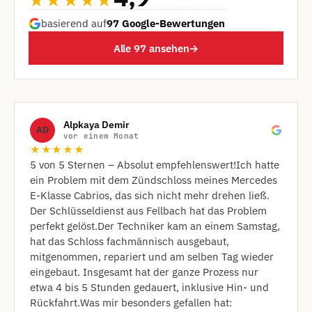
★★★★★
basierend auf
97 Google-Bewertungen
Alle 97 ansehen
→
Alpkaya Demir
AD
vor einem Monat
★★★★★
​5 von 5 Sternen – Absolut empfehlenswert! ​Ich hatte
ein Problem mit dem Zündschloss meines Mercedes
E-Klasse Cabrios, das sich nicht mehr drehen ließ.
Der Schlüsseldienst aus Fellbach hat das Problem
perfekt gelöst. ​Der Techniker kam an einem Samstag,
hat das Schloss fachmännisch ausgebaut,
mitgenommen, repariert und am selben Tag wieder
eingebaut. Insgesamt hat der ganze Prozess nur
etwa 4 bis 5 Stunden gedauert, inklusive Hin- und
Rückfahrt. ​Was mir besonders gefallen hat: ​