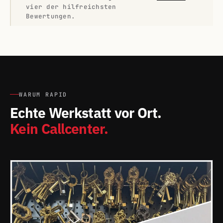
vier der hilfreichsten
Bewertungen.
WARUM RAPID
Echte Werkstatt vor Ort.
Kein Callcenter.