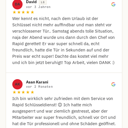
David
LG
DA
vor 3 Jahren
★★★★★
Wer kennt es nicht, nach dem Urlaub ist der
Schlüssel nicht mehr auffindbar und man steht vor
verschlossener Tür.. Samstag abends tolle Situation,
naja der Abend wurde uns dann durch den Chef von
Rapid gerettet! Er war super schnell da, echt
freundlich, hatte die Tür in Sekunden auf und der
Preis war echt super! Dachte das kostet viel mehr
und ich bin jetzt beruhigt! Top Arbeit, vielen DANK :)
Asan Karani
AK
vor 2 Monaten
★★★★★
Ich bin wirklich sehr zufrieden mit dem Service von
Rapid Schlüsseldienst! 😊 Ich hatte mich
ausgesperrt und war ziemlich gestresst, aber der
Mitarbeiter war super freundlich, schnell vor Ort und
hat die Tür professionell und ohne Schäden geöffnet.