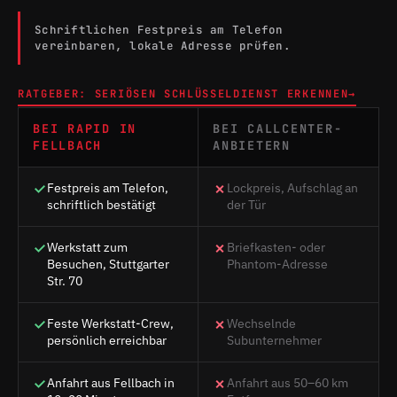
Schriftlichen Festpreis am Telefon
vereinbaren, lokale Adresse prüfen.
RATGEBER: SERIÖSEN SCHLÜSSELDIENST ERKENNEN
→
BEI RAPID IN
BEI CALLCENTER-
FELLBACH
ANBIETERN
Festpreis am Telefon,
Lockpreis, Aufschlag an
schriftlich bestätigt
der Tür
Werkstatt zum
Briefkasten- oder
Besuchen, Stuttgarter
Phantom-Adresse
Str. 70
Feste Werkstatt-Crew,
Wechselnde
persönlich erreichbar
Subunternehmer
Anfahrt aus Fellbach in
Anfahrt aus 50–60 km