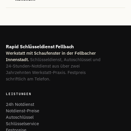
Rapid Schlüsseldienst Fellbach
Werkstatt mit Schaufenster in der Fellbacher
Innenstadt.
Schlüsseldienst, Autoschlüssel und
24-Stunden-Notdienst aus über zwei
Jahrzehnten Werkstatt-Praxis. Festpreis
schriftlich am Telefon.
LEISTUNGEN
24h Notdienst
Notdienst-Preise
Autoschlüssel
Schlüsselservice
Festpreise