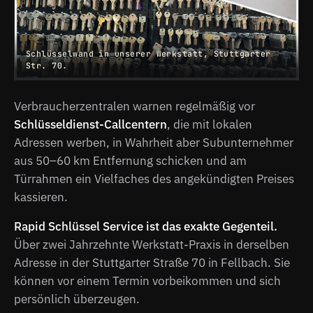
Schlüsselwand in unserer Werkstatt, Stuttgarter
Str. 70.
Verbraucherzentralen warnen regelmäßig vor
Schlüsseldienst-Callcentern
, die mit lokalen
Adressen werben, in Wahrheit aber Subunternehmer
aus 50–60 km Entfernung schicken und am
Türrahmen ein Vielfaches des angekündigten Preises
kassieren.
Rapid Schlüssel Service ist das exakte Gegenteil.
Über zwei Jahrzehnte Werkstatt-Praxis in derselben
Adresse in der Stuttgarter Straße 70 in Fellbach. Sie
können vor einem Termin vorbeikommen und sich
persönlich überzeugen.