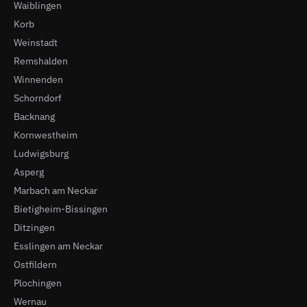
Waiblingen
Korb
Weinstadt
Remshalden
Winnenden
Schorndorf
Backnang
Kornwestheim
Ludwigsburg
Asperg
Marbach am Neckar
Bietigheim-Bissingen
Ditzingen
Esslingen am Neckar
Ostfildern
Plochingen
Wernau