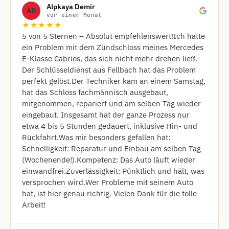
Alpkaya Demir
AD
vor einem Monat
★★★★★
​5 von 5 Sternen – Absolut empfehlenswert! ​Ich hatte
ein Problem mit dem Zündschloss meines Mercedes
E-Klasse Cabrios, das sich nicht mehr drehen ließ.
Der Schlüsseldienst aus Fellbach hat das Problem
perfekt gelöst. ​Der Techniker kam an einem Samstag,
hat das Schloss fachmännisch ausgebaut,
mitgenommen, repariert und am selben Tag wieder
eingebaut. Insgesamt hat der ganze Prozess nur
etwa 4 bis 5 Stunden gedauert, inklusive Hin- und
Rückfahrt. ​Was mir besonders gefallen hat: ​
Schnelligkeit: Reparatur und Einbau am selben Tag
(Wochenende!). ​Kompetenz: Das Auto läuft wieder
einwandfrei. ​Zuverlässigkeit: Pünktlich und hält, was
versprochen wird. ​Wer Probleme mit seinem Auto
hat, ist hier genau richtig. Vielen Dank für die tolle
Arbeit!