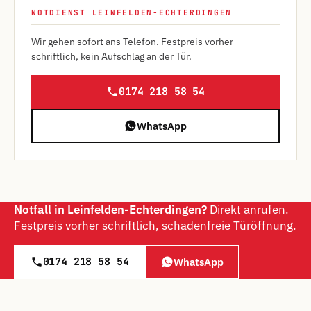
NOTDIENST LEINFELDEN-ECHTERDINGEN
Wir gehen sofort ans Telefon. Festpreis vorher
schriftlich, kein Aufschlag an der Tür.
0174 218 58 54
WhatsApp
Notfall in Leinfelden-Echterdingen?
Direkt anrufen.
Festpreis vorher schriftlich, schadenfreie Türöffnung.
0174 218 58 54
WhatsApp