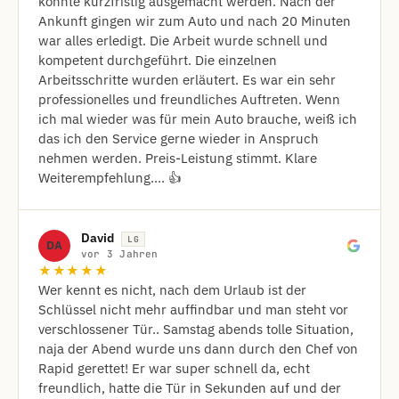
konnte kurzfristig ausgemacht werden. Nach der
Ankunft gingen wir zum Auto und nach 20 Minuten
war alles erledigt. Die Arbeit wurde schnell und
kompetent durchgeführt. Die einzelnen
Arbeitsschritte wurden erläutert. Es war ein sehr
professionelles und freundliches Auftreten. Wenn
ich mal wieder was für mein Auto brauche, weiß ich
das ich den Service gerne wieder in Anspruch
nehmen werden. Preis-Leistung stimmt. Klare
Weiterempfehlung.... 👍
David
LG
DA
vor 3 Jahren
★★★★★
Wer kennt es nicht, nach dem Urlaub ist der
Schlüssel nicht mehr auffindbar und man steht vor
verschlossener Tür.. Samstag abends tolle Situation,
naja der Abend wurde uns dann durch den Chef von
Rapid gerettet! Er war super schnell da, echt
freundlich, hatte die Tür in Sekunden auf und der