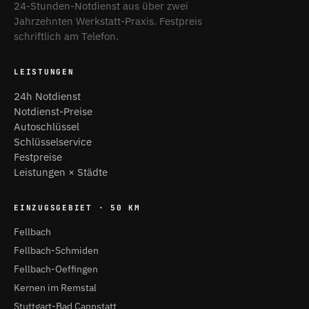
24-Stunden-Notdienst aus über zwei
Jahrzehnten Werkstatt-Praxis. Festpreis
schriftlich am Telefon.
LEISTUNGEN
24h Notdienst
Notdienst-Preise
Autoschlüssel
Schlüsselservice
Festpreise
Leistungen × Städte
EINZUGSGEBIET · 50 KM
Fellbach
Fellbach-Schmiden
Fellbach-Oeffingen
Kernen im Remstal
Stuttgart-Bad Cannstatt