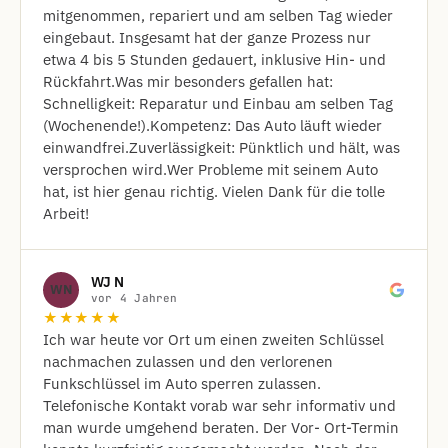
mitgenommen, repariert und am selben Tag wieder
eingebaut. Insgesamt hat der ganze Prozess nur
etwa 4 bis 5 Stunden gedauert, inklusive Hin- und
Rückfahrt. ​Was mir besonders gefallen hat: ​
Schnelligkeit: Reparatur und Einbau am selben Tag
(Wochenende!). ​Kompetenz: Das Auto läuft wieder
einwandfrei. ​Zuverlässigkeit: Pünktlich und hält, was
versprochen wird. ​Wer Probleme mit seinem Auto
hat, ist hier genau richtig. Vielen Dank für die tolle
Arbeit!
WJ N
WN
vor 4 Jahren
★★★★★
Ich war heute vor Ort um einen zweiten Schlüssel
nachmachen zulassen und den verlorenen
Funkschlüssel im Auto sperren zulassen.
Telefonische Kontakt vorab war sehr informativ und
man wurde umgehend beraten. Der Vor- Ort-Termin