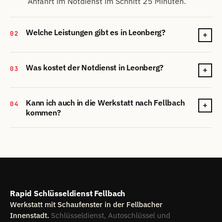
Anfahrt im Notdienst im Schnitt 25 Minuten.
Welche Leistungen gibt es in Leonberg?
02
+
Was kostet der Notdienst in Leonberg?
03
+
Kann ich auch in die Werkstatt nach Fellbach
04
+
kommen?
Rapid Schlüsseldienst Fellbach
Werkstatt mit Schaufenster in der Fellbacher
Innenstadt.
Schlüsseldienst, Autoschlüssel und