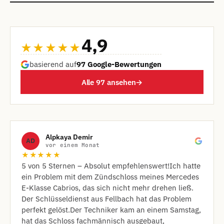
4,9
★★★★★
basierend auf
97 Google-Bewertungen
Alle 97 ansehen
→
Alpkaya Demir
AD
vor einem Monat
★★★★★
​5 von 5 Sternen – Absolut empfehlenswert! ​Ich hatte
ein Problem mit dem Zündschloss meines Mercedes
E-Klasse Cabrios, das sich nicht mehr drehen ließ.
Der Schlüsseldienst aus Fellbach hat das Problem
perfekt gelöst. ​Der Techniker kam an einem Samstag,
hat das Schloss fachmännisch ausgebaut,