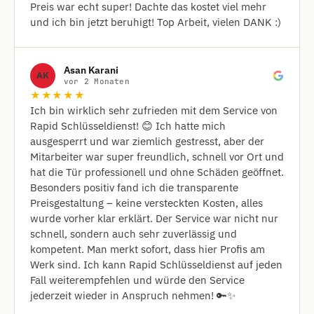
Preis war echt super! Dachte das kostet viel mehr
und ich bin jetzt beruhigt! Top Arbeit, vielen DANK :)
Asan Karani
AK
vor 2 Monaten
★★★★★
Ich bin wirklich sehr zufrieden mit dem Service von
Rapid Schlüsseldienst! 😊 Ich hatte mich
ausgesperrt und war ziemlich gestresst, aber der
Mitarbeiter war super freundlich, schnell vor Ort und
hat die Tür professionell und ohne Schäden geöffnet.
Besonders positiv fand ich die transparente
Preisgestaltung – keine versteckten Kosten, alles
wurde vorher klar erklärt. Der Service war nicht nur
schnell, sondern auch sehr zuverlässig und
kompetent. Man merkt sofort, dass hier Profis am
Werk sind. Ich kann Rapid Schlüsseldienst auf jeden
Fall weiterempfehlen und würde den Service
jederzeit wieder in Anspruch nehmen! 🔑✨