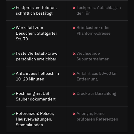
Festpreis am Telefon,
Lockpreis, Aufschlag an
schriftlich bestätigt
der Tür
Werkstatt zum
Briefkasten- oder
Besuchen, Stuttgarter
Phantom-Adresse
Str. 70
Feste Werkstatt-Crew,
Wechselnde
persönlich erreichbar
Subunternehmer
Anfahrt aus Fellbach in
Anfahrt aus 50–60 km
10–20 Minuten
Entfernung
Rechnung mit USt.
Druck zur Barzahlung
Sauber dokumentiert
Referenzen: Polizei,
Anonym, keine
Hausverwaltungen,
prüfbaren Referenzen
Stammkunden