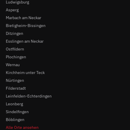
Ludwigsburg
Asperg
Marbach am Neckar
Bietigheim-Bissingen
Ditzingen
Esslingen am Neckar
Ostfildern
Plochingen
Wernau
Kirchheim unter Teck
Nürtingen
Filderstadt
Leinfelden-Echterdingen
Leonberg
Sindelfingen
Böblingen
Alle Orte ansehen