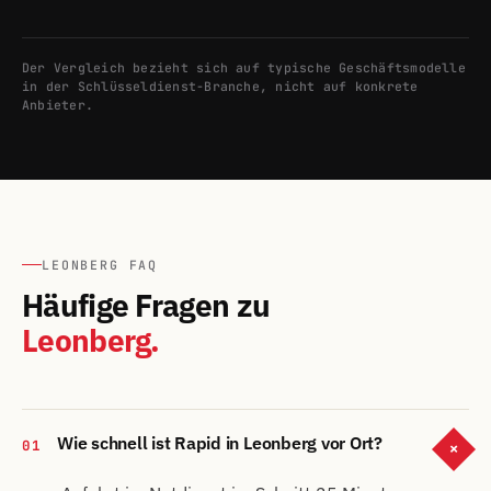
Der Vergleich bezieht sich auf typische Geschäftsmodelle
in der Schlüsseldienst-Branche, nicht auf konkrete
Anbieter.
LEONBERG FAQ
Häufige Fragen zu
Leonberg.
Wie schnell ist Rapid in Leonberg vor Ort?
01
+