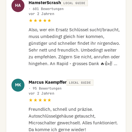
HamsterScrash
LOCAL GUIDE
HA
· 601 Bewertungen
vor 2 Jahren
★★★★★
Also, wer ein Ersatz Schlüssel sucht/braucht, 
muss umbedingt gleich hier kommen, 
günstiger und schneller findet ihr nirgendwo. 
Sehr nett und freundlich. Umbedingt weiter 
zu empfehlen. Zögern Sie nicht, anrufen oder 
hingehen. An Rapid - grosses Dank 🔥👍✌️ …
Marcus Kaempffer
LOCAL GUIDE
MK
· 95 Bewertungen
vor 2 Jahren
★★★★★
Freundlich, schnell und präzise.

Autoschlüsselgehäuse getauscht, 
Microschalter gewechselt. Alles funktioniert.  
Da komme ich gerne wieder!