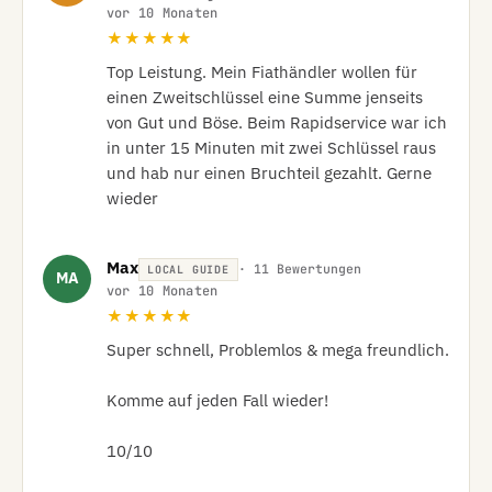
vor 10 Monaten
★★★★★
Top Leistung. Mein Fiathändler wollen für 
einen Zweitschlüssel eine Summe jenseits 
von Gut und Böse. Beim Rapidservice war ich 
in unter 15 Minuten mit zwei Schlüssel raus 
und hab nur einen Bruchteil gezahlt. Gerne 
wieder
Max
· 11 Bewertungen
LOCAL GUIDE
MA
vor 10 Monaten
★★★★★
Super schnell, Problemlos & mega freundlich.

Komme auf jeden Fall wieder!

10/10