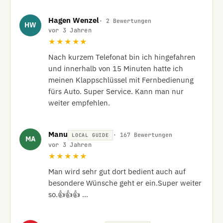
Hagen Wenzel
· 2 Bewertungen
HW
vor 3 Jahren
★★★★★
Nach kurzem Telefonat bin ich hingefahren 
und innerhalb von 15 Minuten hatte ich 
meinen Klappschlüssel mit Fernbedienung 
fürs Auto. Super Service. Kann man nur 
weiter empfehlen.
Manu
· 167 Bewertungen
LOCAL GUIDE
MA
vor 3 Jahren
★★★★★
Man wird sehr gut dort bedient auch auf 
besondere Wünsche geht er ein.Super weiter 
so.👍👍👍 …