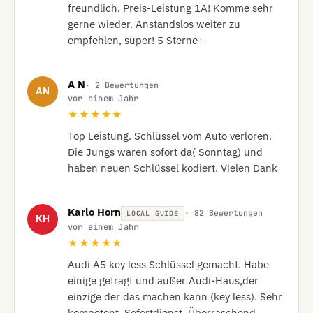
freundlich. Preis-Leistung 1A! Komme sehr 
gerne wieder. Anstandslos weiter zu 
empfehlen, super! 5 Sterne+
A N
· 2 Bewertungen
AN
vor einem Jahr
★★★★★
Top Leistung. Schlüssel vom Auto verloren. 
Die Jungs waren sofort da( Sonntag) und 
haben neuen Schlüssel kodiert. Vielen Dank
Karlo Horn
· 82 Bewertungen
LOCAL GUIDE
KH
vor einem Jahr
★★★★★
Audi A5 key less Schlüssel gemacht. Habe 
einige gefragt und außer Audi-Haus,der 
einzige der das machen kann (key less). Sehr 
kompetent. Sofortdienst. Überraschend 