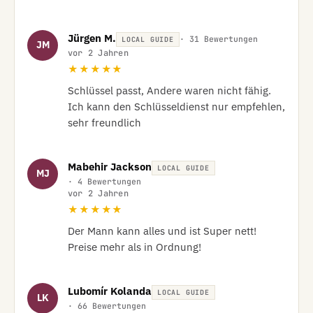
Jürgen M.
· 31 Bewertungen
LOCAL GUIDE
JM
vor 2 Jahren
★★★★★
Schlüssel passt, Andere waren nicht fähig. 
Ich kann den Schlüsseldienst nur empfehlen, 
sehr freundlich
Mabehir Jackson
LOCAL GUIDE
MJ
· 4 Bewertungen
vor 2 Jahren
★★★★★
Der Mann kann alles und ist Super nett! 
Preise mehr als in Ordnung!
Lubomír Kolanda
LOCAL GUIDE
LK
· 66 Bewertungen