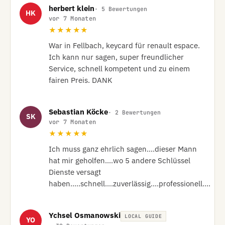
herbert klein
· 5 Bewertungen
HK
vor 7 Monaten
★★★★★
War in Fellbach, keycard für renault espace. 
Ich kann nur sagen, super freundlicher 
Service, schnell kompetent und zu einem 
fairen Preis. DANK
Sebastian Köcke
· 2 Bewertungen
SK
vor 7 Monaten
★★★★★
Ich muss ganz ehrlich sagen....dieser Mann 
hat mir geholfen....wo 5 andere Schlüssel 
Dienste versagt 
haben.....schnell....zuverlässig....professionell....
Ychsel Osmanowski
LOCAL GUIDE
YO