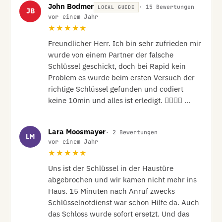
John Bodmer
· 15 Bewertungen
LOCAL GUIDE
JB
vor einem Jahr
★★★★★
Freundlicher Herr. Ich bin sehr zufrieden mir 
wurde von einem Partner der falsche 
Schlüssel geschickt, doch bei Rapid kein 
Problem es wurde beim ersten Versuch der  
richtige Schlüssel gefunden und codiert 
keine 10min und alles ist erledigt. 👍🏼👍🏼 …
Lara Moosmayer
· 2 Bewertungen
LM
vor einem Jahr
★★★★★
Uns ist der Schlüssel in der Haustüre 
abgebrochen und wir kamen nicht mehr ins 
Haus. 15 Minuten nach Anruf zwecks 
Schlüsselnotdienst war schon Hilfe da. Auch 
das Schloss wurde sofort ersetzt. Und das 