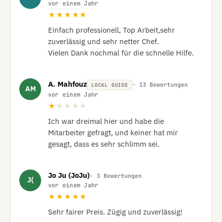
vor einem Jahr
★★★★★
Einfach professionell, Top Arbeit,sehr 
zuverlässig und sehr netter Chef.

Vielen Dank nochmal für die schnelle Hilfe.
A. Mahfouz
· 13 Bewertungen
LOCAL GUIDE
AM
vor einem Jahr
★
★★★★
Ich war dreimal hier und habe die 
Mitarbeiter gefragt, und keiner hat mir 
gesagt, dass es sehr schlimm sei.
Jo Ju (JoJu)
· 3 Bewertungen
J(
vor einem Jahr
★★★★★
Sehr fairer Preis. Zügig und zuverlässig!