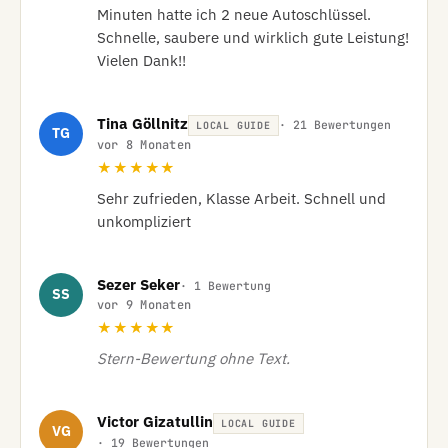
Minuten hatte ich 2 neue Autoschlüssel.

Schnelle, saubere und wirklich gute Leistung!

Vielen Dank!!
Tina Göllnitz
· 21 Bewertungen
LOCAL GUIDE
TG
vor 8 Monaten
★★★★★
Sehr zufrieden, Klasse Arbeit. Schnell und 
unkompliziert
Sezer Seker
· 1 Bewertung
SS
vor 9 Monaten
★★★★★
Stern-Bewertung ohne Text.
Victor Gizatullin
LOCAL GUIDE
VG
· 19 Bewertungen