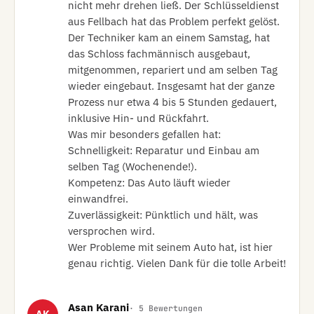
nicht mehr drehen ließ. Der Schlüsseldienst 
aus Fellbach hat das Problem perfekt gelöst.

​Der Techniker kam an einem Samstag, hat 
das Schloss fachmännisch ausgebaut, 
mitgenommen, repariert und am selben Tag 
wieder eingebaut. Insgesamt hat der ganze 
Prozess nur etwa 4 bis 5 Stunden gedauert, 
inklusive Hin- und Rückfahrt.

​Was mir besonders gefallen hat:

​Schnelligkeit: Reparatur und Einbau am 
selben Tag (Wochenende!).

​Kompetenz: Das Auto läuft wieder 
einwandfrei.

​Zuverlässigkeit: Pünktlich und hält, was 
versprochen wird.

​Wer Probleme mit seinem Auto hat, ist hier 
genau richtig. Vielen Dank für die tolle Arbeit!
Asan Karani
· 5 Bewertungen