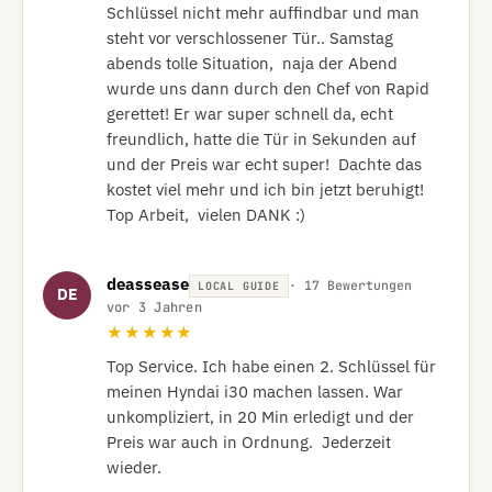
Schlüssel nicht mehr auffindbar und man 
steht vor verschlossener Tür.. Samstag 
abends tolle Situation,  naja der Abend 
wurde uns dann durch den Chef von Rapid 
gerettet! Er war super schnell da, echt 
freundlich, hatte die Tür in Sekunden auf 
und der Preis war echt super!  Dachte das 
kostet viel mehr und ich bin jetzt beruhigt!  
Top Arbeit,  vielen DANK :)
deassease
· 17 Bewertungen
LOCAL GUIDE
DE
vor 3 Jahren
★★★★★
Top Service. Ich habe einen 2. Schlüssel für 
meinen Hyndai i30 machen lassen. War 
unkompliziert, in 20 Min erledigt und der 
Preis war auch in Ordnung.  Jederzeit 
wieder.