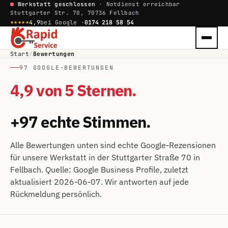
Werkstatt geschlossen
· Notdienst erreichbar
Stuttgarter Str. 70, 70736 Fellbach
★★★★★
4,9
bei Google ·
0174 218 58 54
Start
/
Bewertungen
97 GOOGLE-BEWERTUNGEN
4,9 von 5 Sternen.
+97 echte Stimmen.
Alle Bewertungen unten sind echte Google-Rezensionen
für unsere Werkstatt in der Stuttgarter Straße 70 in
Fellbach. Quelle: Google Business Profile, zuletzt
aktualisiert 2026-06-07. Wir antworten auf jede
Rückmeldung persönlich.