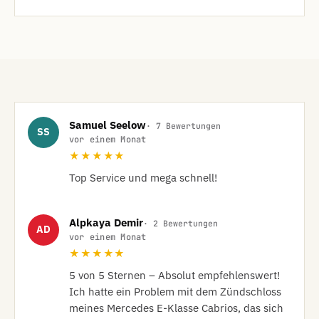
Samuel Seelow
· 7 Bewertungen
SS
vor einem Monat
★★★★★
Top Service und mega schnell!
Alpkaya Demir
· 2 Bewertungen
AD
vor einem Monat
★★★★★
​5 von 5 Sternen – Absolut empfehlenswert!

​Ich hatte ein Problem mit dem Zündschloss 
meines Mercedes E-Klasse Cabrios, das sich 