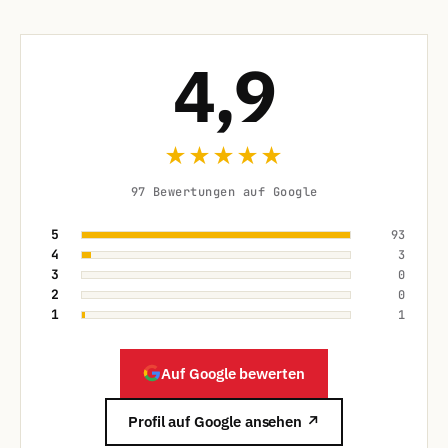
4,9
★★★★★
97 Bewertungen auf Google
5
93
4
3
3
0
2
0
1
1
Auf Google bewerten
Profil auf Google ansehen ↗