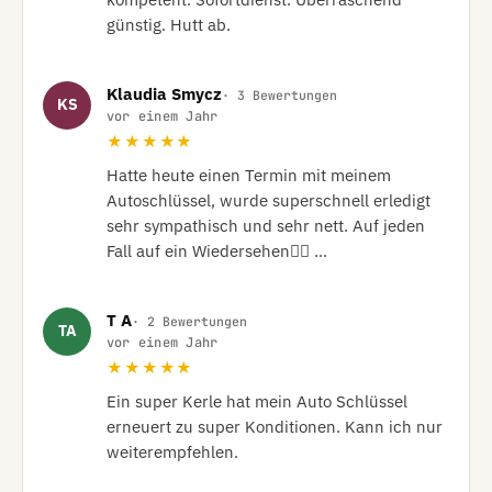
günstig. Hutt ab.
Klaudia Smycz
· 3 Bewertungen
KS
vor einem Jahr
★★★★★
Hatte heute einen Termin mit meinem 
Autoschlüssel, wurde superschnell erledigt 
sehr sympathisch und sehr nett. Auf jeden 
Fall auf ein Wiedersehen👍🏼 …
T A
· 2 Bewertungen
TA
vor einem Jahr
★★★★★
Ein super Kerle hat mein Auto Schlüssel 
erneuert zu super Konditionen. Kann ich nur 
weiterempfehlen.