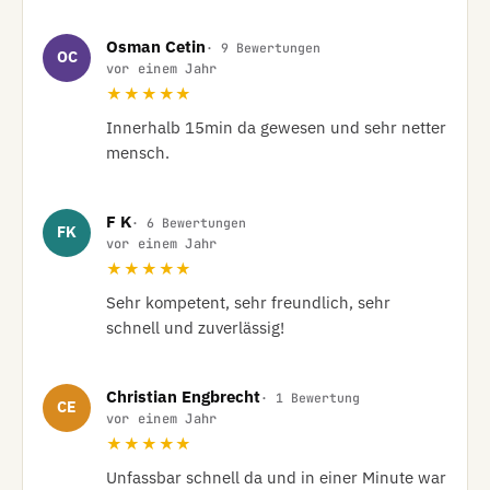
Osman Cetin
· 9 Bewertungen
OC
vor einem Jahr
★★★★★
Innerhalb 15min da gewesen und sehr netter 
mensch.
F K
· 6 Bewertungen
FK
vor einem Jahr
★★★★★
Sehr kompetent, sehr freundlich, sehr 
schnell und zuverlässig!
Christian Engbrecht
· 1 Bewertung
CE
vor einem Jahr
★★★★★
Unfassbar schnell da und in einer Minute war 