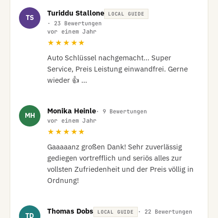
Turiddu Stallone
LOCAL GUIDE
TS
· 23 Bewertungen
vor einem Jahr
★★★★★
Auto Schlüssel nachgemacht... Super 
Service, Preis Leistung einwandfrei. Gerne 
wieder 👍 …
Monika Heinle
· 9 Bewertungen
MH
vor einem Jahr
★★★★★
Gaaaaanz großen Dank! Sehr zuverlässig 
gediegen vortrefflich und seriös alles zur 
vollsten Zufriedenheit und der Preis völlig in 
Ordnung!
Thomas Dobs
· 22 Bewertungen
LOCAL GUIDE
TD