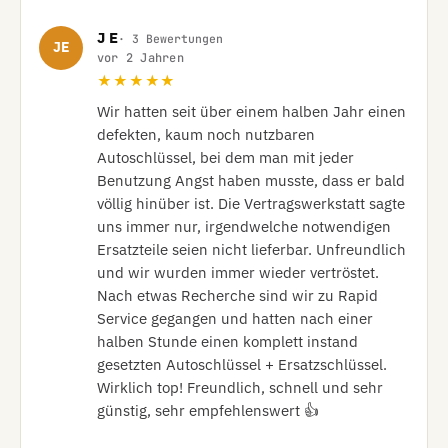
J E
· 3 Bewertungen
JE
vor 2 Jahren
★★★★★
Wir hatten seit über einem halben Jahr einen 
defekten, kaum noch nutzbaren 
Autoschlüssel, bei dem man mit jeder 
Benutzung Angst haben musste, dass er bald 
völlig hinüber ist. Die Vertragswerkstatt sagte 
uns immer nur, irgendwelche notwendigen 
Ersatzteile seien nicht lieferbar. Unfreundlich 
und wir wurden immer wieder vertröstet. 
Nach etwas Recherche sind wir zu Rapid 
Service gegangen und hatten nach einer 
halben Stunde einen komplett instand 
gesetzten Autoschlüssel + Ersatzschlüssel. 
Wirklich top! Freundlich, schnell und sehr 
günstig, sehr empfehlenswert 👍