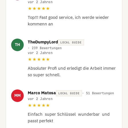
vor 2 Jahren
★★★★★
Top!!! Fast good service, ich werde wieder 
kommenn an
TheDumpyLord
LOCAL GUIDE
TH
· 239 Bewertungen
vor 2 Jahren
★★★★★
Absoluter Profi und erledigt die Arbeit immer 
so super schnell.
Marco Matosa
· 51 Bewertungen
LOCAL GUIDE
MM
vor 2 Jahren
★★★★★
Einfach  super Schlüssel  wunderbar  und  
passt perfekt