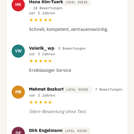
Hana Kim-Tuerk
LOCAL GUIDE
HK
· 18 Bewertungen
vor 3 Jahren
★★★★★
Schnell, kompetent, vertrauenswürdig.
Valerik_ wp
· 5 Bewertungen
VW
vor 3 Jahren
★★★★★
Erstklassiger Service
Mehmet Bozkurt
· 7 Bewertungen
LOCAL GUIDE
MB
vor 3 Jahren
★★★★★
Stern-Bewertung ohne Text.
Dirk Engelmann
LOCAL GUIDE
DE