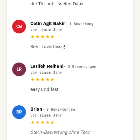
die Tür auf… Vielen Dank
Cetin Agit Bakir
· 1 Bewertung
CB
vor einem Jahr
★★★★★
Sehr zuverlässig
Latifeh Reihani
· 3 Bewertungen
LR
vor einem Jahr
★★★★★
easy und fast
Brian
· 8 Bewertungen
BR
vor einem Jahr
★★★★★
Stern-Bewertung ohne Text.