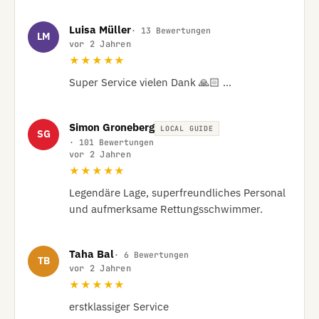
Luisa Müller
· 13 Bewertungen
LM
vor 2 Jahren
★★★★★
Super Service vielen Dank 🙏🏻 …
Simon Groneberg
LOCAL GUIDE
SG
· 101 Bewertungen
vor 2 Jahren
★★★★★
Legendäre Lage, superfreundliches Personal 
und aufmerksame Rettungsschwimmer.
Taha Bal
· 6 Bewertungen
TB
vor 2 Jahren
★★★★★
erstklassiger Service