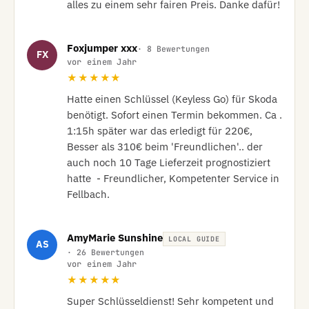
alles zu einem sehr fairen Preis. Danke dafür!
Foxjumper xxx
· 8 Bewertungen
FX
vor einem Jahr
★★★★★
Hatte einen Schlüssel (Keyless Go) für Skoda 
benötigt. Sofort einen Termin bekommen. Ca . 
1:15h später war das erledigt für 220€, 
Besser als 310€ beim 'Freundlichen'.. der 
auch noch 10 Tage Lieferzeit prognostiziert 
hatte  - Freundlicher, Kompetenter Service in 
Fellbach.
AmyMarie Sunshine
LOCAL GUIDE
AS
· 26 Bewertungen
vor einem Jahr
★★★★★
Super Schlüsseldienst! Sehr kompetent und 