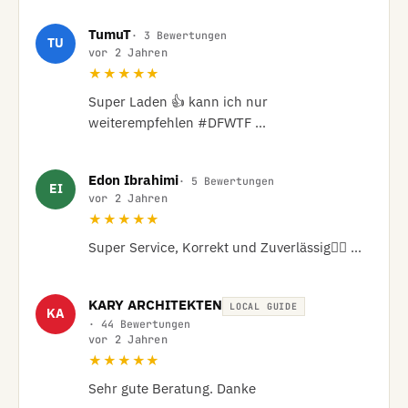
TumuT
· 3 Bewertungen
TU
vor 2 Jahren
★★★★★
Super Laden 👍 kann ich nur 
weiterempfehlen #DFWTF …
Edon Ibrahimi
· 5 Bewertungen
EI
vor 2 Jahren
★★★★★
Super Service, Korrekt und Zuverlässig👍🏽 …
KARY ARCHITEKTEN
LOCAL GUIDE
KA
· 44 Bewertungen
vor 2 Jahren
★★★★★
Sehr gute Beratung. Danke