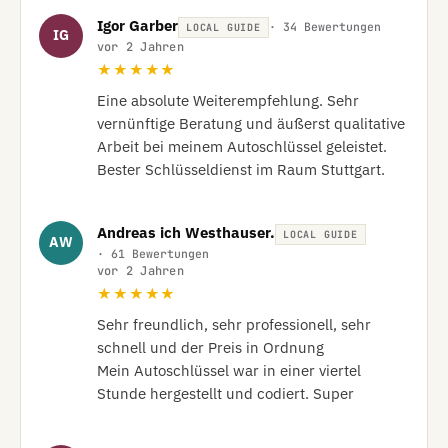
Igor Garber
· 34 Bewertungen
LOCAL GUIDE
IG
vor 2 Jahren
★★★★★
Eine absolute Weiterempfehlung. Sehr 
vernünftige Beratung und äußerst qualitative 
Arbeit bei meinem Autoschlüssel geleistet.

Bester Schlüsseldienst im Raum Stuttgart.
Andreas ich Westhauser.
LOCAL GUIDE
AW
· 61 Bewertungen
vor 2 Jahren
★★★★★
Sehr freundlich, sehr professionell, sehr 
schnell und der Preis in Ordnung

Mein Autoschlüssel war in einer viertel 
Stunde hergestellt und codiert. Super