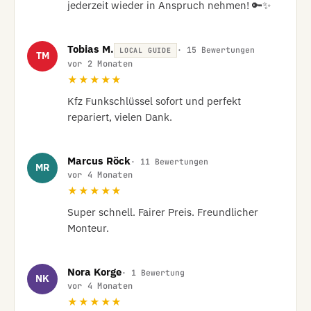
jederzeit wieder in Anspruch nehmen! 🔑✨
Tobias M.
· 15 Bewertungen
LOCAL GUIDE
TM
vor 2 Monaten
★★★★★
Kfz Funkschlüssel sofort und perfekt 
repariert, vielen Dank.
Marcus Röck
· 11 Bewertungen
MR
vor 4 Monaten
★★★★★
Super schnell. Fairer Preis. Freundlicher 
Monteur.
Nora Korge
· 1 Bewertung
NK
vor 4 Monaten
★★★★★