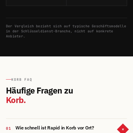
Der Vergleich bezieht sich auf typische Geschäftsmodelle
in der Schlüsseldienst-Branche, nicht auf konkrete
Anbieter.
KORB FAQ
Häufige Fragen zu
Korb.
Wie schnell ist Rapid in Korb vor Ort?
01
+