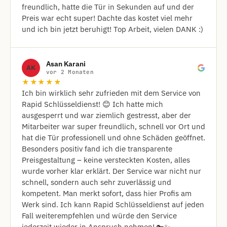
freundlich, hatte die Tür in Sekunden auf und der
Preis war echt super! Dachte das kostet viel mehr
und ich bin jetzt beruhigt! Top Arbeit, vielen DANK :)
Asan Karani
AK
vor 2 Monaten
★★★★★
Ich bin wirklich sehr zufrieden mit dem Service von
Rapid Schlüsseldienst! 😊 Ich hatte mich
ausgesperrt und war ziemlich gestresst, aber der
Mitarbeiter war super freundlich, schnell vor Ort und
hat die Tür professionell und ohne Schäden geöffnet.
Besonders positiv fand ich die transparente
Preisgestaltung – keine versteckten Kosten, alles
wurde vorher klar erklärt. Der Service war nicht nur
schnell, sondern auch sehr zuverlässig und
kompetent. Man merkt sofort, dass hier Profis am
Werk sind. Ich kann Rapid Schlüsseldienst auf jeden
Fall weiterempfehlen und würde den Service
jederzeit wieder in Anspruch nehmen! 🔑✨