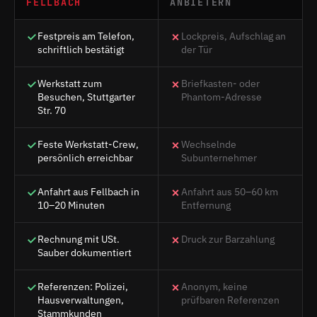
FELLBACH
ANBIETERN
Festpreis am Telefon,
Lockpreis, Aufschlag an
schriftlich bestätigt
der Tür
Werkstatt zum
Briefkasten- oder
Besuchen, Stuttgarter
Phantom-Adresse
Str. 70
Feste Werkstatt-Crew,
Wechselnde
persönlich erreichbar
Subunternehmer
Anfahrt aus Fellbach in
Anfahrt aus 50–60 km
10–20 Minuten
Entfernung
Rechnung mit USt.
Druck zur Barzahlung
Sauber dokumentiert
Referenzen: Polizei,
Anonym, keine
Hausverwaltungen,
prüfbaren Referenzen
Stammkunden