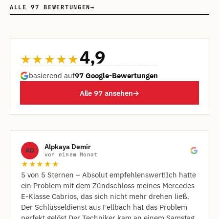
ALLE 97 BEWERTUNGEN
→
4,9
★★★★★
basierend auf
97 Google-Bewertungen
Alle 97 ansehen
→
Alpkaya Demir
AD
vor einem Monat
★★★★★
​5 von 5 Sternen – Absolut empfehlenswert! ​Ich hatte
ein Problem mit dem Zündschloss meines Mercedes
E-Klasse Cabrios, das sich nicht mehr drehen ließ.
Der Schlüsseldienst aus Fellbach hat das Problem
perfekt gelöst. ​Der Techniker kam an einem Samstag,