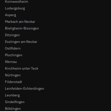
Kornwestheim
Ludwigsburg
Asperg
Marbach am Neckar
Bietigheim-Bissingen
Ditzingen
Esslingen am Neckar
Ostfildern
Plochingen
Wernau
Kirchheim unter Teck
Nürtingen
Filderstadt
Leinfelden-Echterdingen
Leonberg
Sindelfingen
Böblingen