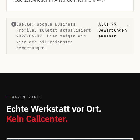
Quelle: Google Business
Alle 97
.
i
Profile, zuletzt aktualisiert
Bewertungen
2026-06-07. Hier zeigen wir
ansehen
vier der hilfreichsten
Bewertungen.
WARUM RAPID
Echte Werkstatt vor Ort.
Kein Callcenter.