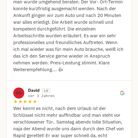
man wurde umgehend beraten. Der Vor- Ort-Termin
konnte kurzfristig ausgemacht werden. Nach der
Ankunft gingen wir zum Auto und nach 20 Minuten
war alles erledigt. Die Arbeit wurde schnell und
kompetent durchgeführt. Die einzelnen
Arbeitsschritte wurden erläutert. Es war ein sehr
professionelles und freundliches Auftreten. Wenn
ich mal wieder was für mein Auto brauche, weiß ich
das ich den Service gerne wieder in Anspruch
nehmen werden. Preis-Leistung stimmt. Klare
Weiterempfehlung.... 👍
David
LG
DA
vor 3 Jahren
★★★★★
Wer kennt es nicht, nach dem Urlaub ist der
Schlüssel nicht mehr auffindbar und man steht vor
verschlossener Tür.. Samstag abends tolle Situation,
naja der Abend wurde uns dann durch den Chef von
Rapid gerettet! Er war super schnell da, echt