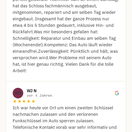
hat das Schloss fachmännisch ausgebaut,
mitgenommen, repariert und am selben Tag wieder
eingebaut. Insgesamt hat der ganze Prozess nur
etwa 4 bis 5 Stunden gedauert, inklusive Hin- und
Rückfahrt. ​Was mir besonders gefallen hat: ​
Schnelligkeit: Reparatur und Einbau am selben Tag
(Wochenende!). ​Kompetenz: Das Auto läuft wieder
einwandfrei. ​Zuverlässigkeit: Pünktlich und hält, was
versprochen wird. ​Wer Probleme mit seinem Auto
hat, ist hier genau richtig. Vielen Dank für die tolle
Arbeit!
WJ N
WN
vor 4 Jahren
★★★★★
Ich war heute vor Ort um einen zweiten Schlüssel
nachmachen zulassen und den verlorenen
Funkschlüssel im Auto sperren zulassen.
Telefonische Kontakt vorab war sehr informativ und