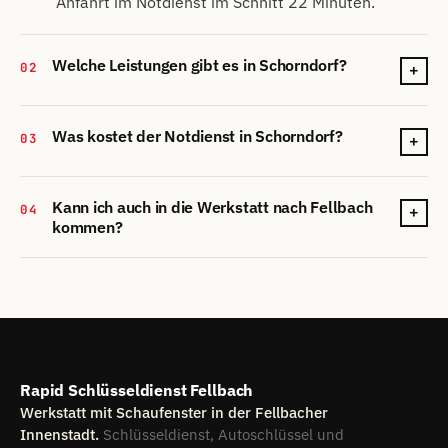
Anfahrt im Notdienst im Schnitt 22 Minuten.
Welche Leistungen gibt es in Schorndorf?
02
+
Was kostet der Notdienst in Schorndorf?
03
+
Kann ich auch in die Werkstatt nach Fellbach
04
+
kommen?
Rapid Schlüsseldienst Fellbach
Werkstatt mit Schaufenster in der Fellbacher
Innenstadt.
Schlüsseldienst, Autoschlüssel und