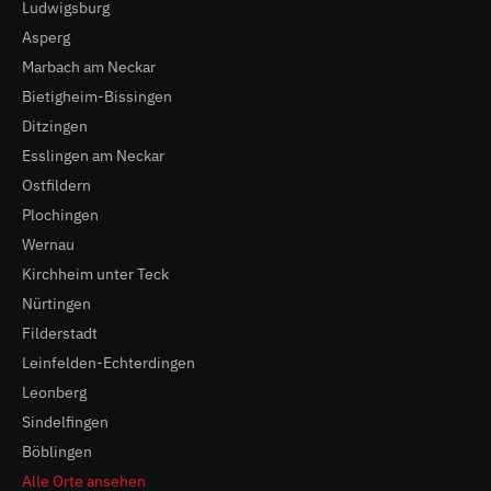
Ludwigsburg
Asperg
Marbach am Neckar
Bietigheim-Bissingen
Ditzingen
Esslingen am Neckar
Ostfildern
Plochingen
Wernau
Kirchheim unter Teck
Nürtingen
Filderstadt
Leinfelden-Echterdingen
Leonberg
Sindelfingen
Böblingen
Alle Orte ansehen