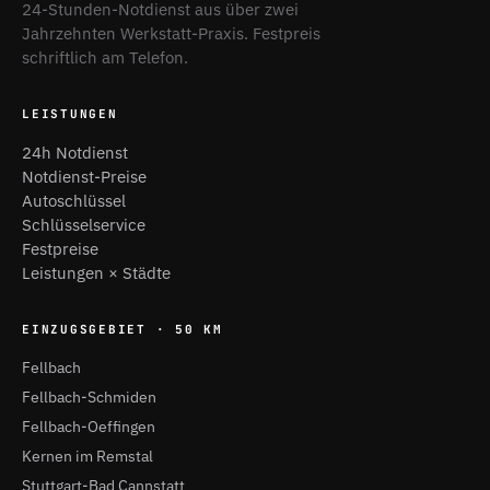
24-Stunden-Notdienst aus über zwei
Jahrzehnten Werkstatt-Praxis. Festpreis
schriftlich am Telefon.
LEISTUNGEN
24h Notdienst
Notdienst-Preise
Autoschlüssel
Schlüsselservice
Festpreise
Leistungen × Städte
EINZUGSGEBIET · 50 KM
Fellbach
Fellbach-Schmiden
Fellbach-Oeffingen
Kernen im Remstal
Stuttgart-Bad Cannstatt