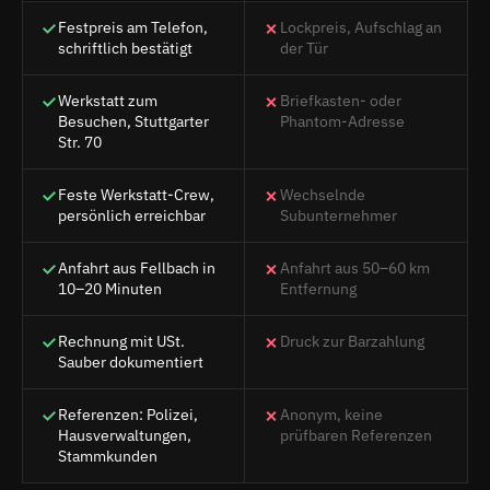
Festpreis am Telefon,
Lockpreis, Aufschlag an
schriftlich bestätigt
der Tür
Werkstatt zum
Briefkasten- oder
Besuchen, Stuttgarter
Phantom-Adresse
Str. 70
Feste Werkstatt-Crew,
Wechselnde
persönlich erreichbar
Subunternehmer
Anfahrt aus Fellbach in
Anfahrt aus 50–60 km
10–20 Minuten
Entfernung
Rechnung mit USt.
Druck zur Barzahlung
Sauber dokumentiert
Referenzen: Polizei,
Anonym, keine
Hausverwaltungen,
prüfbaren Referenzen
Stammkunden