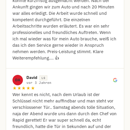
konnte kurzfristig ausgemacht werden. Nach der
Ankunft gingen wir zum Auto und nach 20 Minuten
war alles erledigt. Die Arbeit wurde schnell und
kompetent durchgeführt. Die einzelnen
Arbeitsschritte wurden erläutert. Es war ein sehr
professionelles und freundliches Auftreten. Wenn
ich mal wieder was für mein Auto brauche, weiß ich
das ich den Service gerne wieder in Anspruch
nehmen werden. Preis-Leistung stimmt. Klare
Weiterempfehlung.... 👍
David
LG
DA
vor 3 Jahren
★★★★★
Wer kennt es nicht, nach dem Urlaub ist der
Schlüssel nicht mehr auffindbar und man steht vor
verschlossener Tür.. Samstag abends tolle Situation,
naja der Abend wurde uns dann durch den Chef von
Rapid gerettet! Er war super schnell da, echt
freundlich, hatte die Tür in Sekunden auf und der