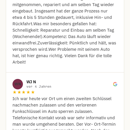
mitgenommen, repariert und am selben Tag wieder
eingebaut. Insgesamt hat der ganze Prozess nur
etwa 4 bis 5 Stunden gedauert, inklusive Hin- und
Rückfahrt. ​Was mir besonders gefallen hat: ​
Schnelligkeit: Reparatur und Einbau am selben Tag
(Wochenende!). ​Kompetenz: Das Auto läuft wieder
einwandfrei. ​Zuverlässigkeit: Pünktlich und hält, was
versprochen wird. ​Wer Probleme mit seinem Auto
hat, ist hier genau richtig. Vielen Dank für die tolle
Arbeit!
WJ N
WN
vor 4 Jahren
★★★★★
Ich war heute vor Ort um einen zweiten Schlüssel
nachmachen zulassen und den verlorenen
Funkschlüssel im Auto sperren zulassen.
Telefonische Kontakt vorab war sehr informativ und
man wurde umgehend beraten. Der Vor- Ort-Termin