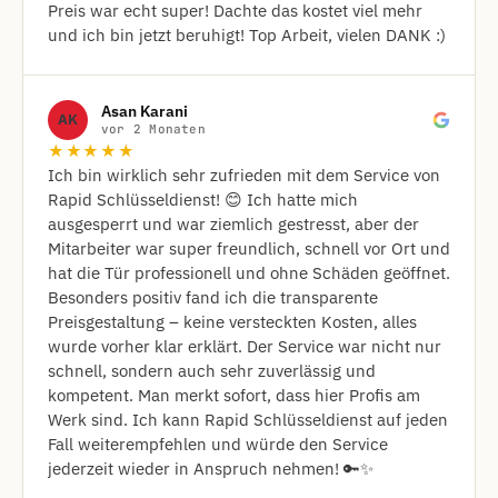
Preis war echt super! Dachte das kostet viel mehr
und ich bin jetzt beruhigt! Top Arbeit, vielen DANK :)
Asan Karani
AK
vor 2 Monaten
★★★★★
Ich bin wirklich sehr zufrieden mit dem Service von
Rapid Schlüsseldienst! 😊 Ich hatte mich
ausgesperrt und war ziemlich gestresst, aber der
Mitarbeiter war super freundlich, schnell vor Ort und
hat die Tür professionell und ohne Schäden geöffnet.
Besonders positiv fand ich die transparente
Preisgestaltung – keine versteckten Kosten, alles
wurde vorher klar erklärt. Der Service war nicht nur
schnell, sondern auch sehr zuverlässig und
kompetent. Man merkt sofort, dass hier Profis am
Werk sind. Ich kann Rapid Schlüsseldienst auf jeden
Fall weiterempfehlen und würde den Service
jederzeit wieder in Anspruch nehmen! 🔑✨