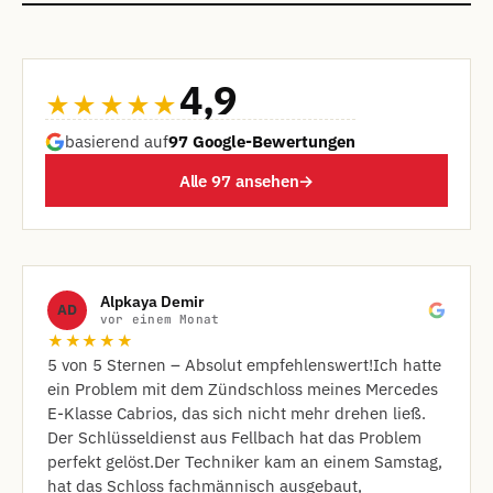
4,9
★★★★★
basierend auf
97 Google-Bewertungen
Alle 97 ansehen
→
Alpkaya Demir
AD
vor einem Monat
★★★★★
​5 von 5 Sternen – Absolut empfehlenswert! ​Ich hatte
ein Problem mit dem Zündschloss meines Mercedes
E-Klasse Cabrios, das sich nicht mehr drehen ließ.
Der Schlüsseldienst aus Fellbach hat das Problem
perfekt gelöst. ​Der Techniker kam an einem Samstag,
hat das Schloss fachmännisch ausgebaut,