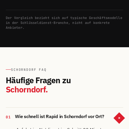
Der Vergleich bezieht sich auf typische Geschäftsmodelle
in der Schlüsseldienst-Branche, nicht auf konkrete
Anbieter.
SCHORNDORF FAQ
Häufige Fragen zu
Schorndorf.
Wie schnell ist Rapid in Schorndorf vor Ort?
01
+