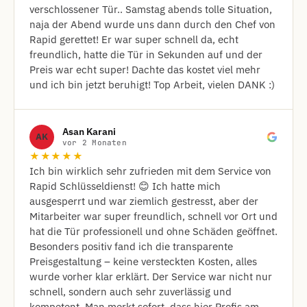
verschlossener Tür.. Samstag abends tolle Situation,
naja der Abend wurde uns dann durch den Chef von
Rapid gerettet! Er war super schnell da, echt
freundlich, hatte die Tür in Sekunden auf und der
Preis war echt super! Dachte das kostet viel mehr
und ich bin jetzt beruhigt! Top Arbeit, vielen DANK :)
Asan Karani
AK
vor 2 Monaten
★★★★★
Ich bin wirklich sehr zufrieden mit dem Service von
Rapid Schlüsseldienst! 😊 Ich hatte mich
ausgesperrt und war ziemlich gestresst, aber der
Mitarbeiter war super freundlich, schnell vor Ort und
hat die Tür professionell und ohne Schäden geöffnet.
Besonders positiv fand ich die transparente
Preisgestaltung – keine versteckten Kosten, alles
wurde vorher klar erklärt. Der Service war nicht nur
schnell, sondern auch sehr zuverlässig und
kompetent. Man merkt sofort, dass hier Profis am