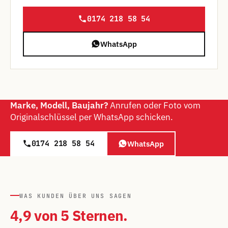
0174 218 58 54
WhatsApp
Marke, Modell, Baujahr?
Anrufen oder Foto vom
Originalschlüssel per WhatsApp schicken.
0174 218 58 54
WhatsApp
WAS KUNDEN ÜBER UNS SAGEN
4,9 von 5 Sternen.