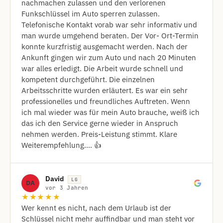
nachmachen zulassen und den verlorenen
Funkschlüssel im Auto sperren zulassen.
Telefonische Kontakt vorab war sehr informativ und
man wurde umgehend beraten. Der Vor- Ort-Termin
konnte kurzfristig ausgemacht werden. Nach der
Ankunft gingen wir zum Auto und nach 20 Minuten
war alles erledigt. Die Arbeit wurde schnell und
kompetent durchgeführt. Die einzelnen
Arbeitsschritte wurden erläutert. Es war ein sehr
professionelles und freundliches Auftreten. Wenn
ich mal wieder was für mein Auto brauche, weiß ich
das ich den Service gerne wieder in Anspruch
nehmen werden. Preis-Leistung stimmt. Klare
Weiterempfehlung.... 👍
David
LG
DA
vor 3 Jahren
★★★★★
Wer kennt es nicht, nach dem Urlaub ist der
Schlüssel nicht mehr auffindbar und man steht vor