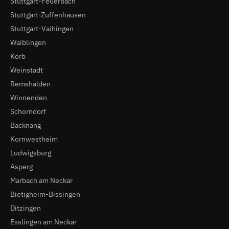
Stuttgart-Feuerbach
Stuttgart-Zuffenhausen
Stuttgart-Vaihingen
Waiblingen
Korb
Weinstadt
Remshalden
Winnenden
Schorndorf
Backnang
Kornwestheim
Ludwigsburg
Asperg
Marbach am Neckar
Bietigheim-Bissingen
Ditzingen
Esslingen am Neckar