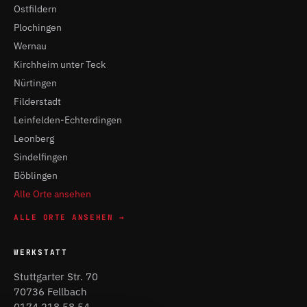
Ostfildern
Plochingen
Wernau
Kirchheim unter Teck
Nürtingen
Filderstadt
Leinfelden-Echterdingen
Leonberg
Sindelfingen
Böblingen
Alle Orte ansehen
ALLE ORTE ANSEHEN →
WERKSTATT
Stuttgarter Str. 70
70736 Fellbach
0174 218 58 54