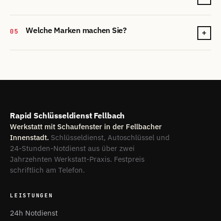
Welche Marken machen Sie?
05
+
Rapid Schlüsseldienst Fellbach
Werkstatt mit Schaufenster in der Fellbacher
Innenstadt.
Schlüsseldienst, Autoschlüssel und
24-Stunden-Notdienst aus über zwei
Jahrzehnten Werkstatt-Praxis. Festpreis
schriftlich am Telefon.
LEISTUNGEN
24h Notdienst