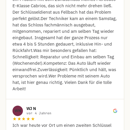
E-Klasse Cabrios, das sich nicht mehr drehen ließ.
Der Schlüsseldienst aus Fellbach hat das Problem
perfekt gelöst. ​Der Techniker kam an einem Samstag,
hat das Schloss fachmännisch ausgebaut,
mitgenommen, repariert und am selben Tag wieder
eingebaut. Insgesamt hat der ganze Prozess nur
etwa 4 bis 5 Stunden gedauert, inklusive Hin- und
Rückfahrt. ​Was mir besonders gefallen hat: ​
Schnelligkeit: Reparatur und Einbau am selben Tag
(Wochenende!). ​Kompetenz: Das Auto läuft wieder
einwandfrei. ​Zuverlässigkeit: Pünktlich und hält, was
versprochen wird. ​Wer Probleme mit seinem Auto
hat, ist hier genau richtig. Vielen Dank für die tolle
Arbeit!
WJ N
WN
vor 4 Jahren
★★★★★
Ich war heute vor Ort um einen zweiten Schlüssel