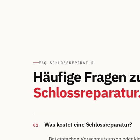
FAQ SCHLOSSREPARATUR
Häufige Fragen z
Schlossreparatur
Was kostet eine Schlossreparatur?
01
Bei einfachen Verschmutzungen oder kl