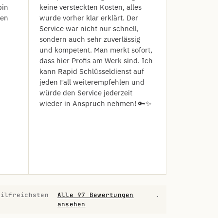
bin
keine versteckten Kosten, alles
len
wurde vorher klar erklärt. Der
Service war nicht nur schnell,
sondern auch sehr zuverlässig
und kompetent. Man merkt sofort,
dass hier Profis am Werk sind. Ich
kann Rapid Schlüsseldienst auf
jeden Fall weiterempfehlen und
würde den Service jederzeit
wieder in Anspruch nehmen! 🔑✨
hilfreichsten
Alle 97 Bewertungen
.
ansehen