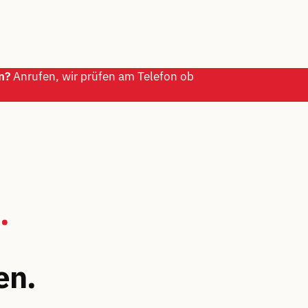
n?
Anrufen, wir prüfen am Telefon ob
.
en.