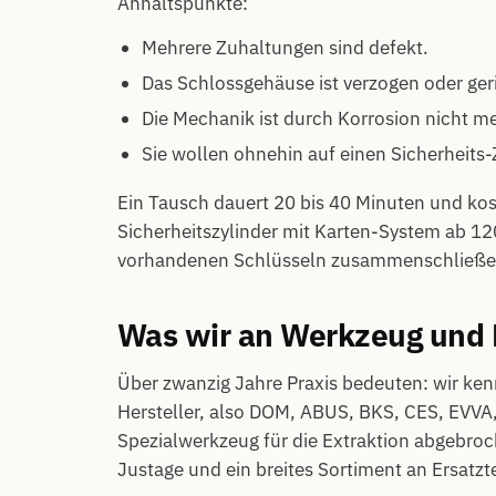
Anhaltspunkte:
Mehrere Zuhaltungen sind defekt.
Das Schlossgehäuse ist verzogen oder ger
Die Mechanik ist durch Korrosion nicht me
Sie wollen ohnehin auf einen Sicherheits
Ein Tausch dauert 20 bis 40 Minuten und kost
Sicherheitszylinder mit Karten-System ab 12
vorhandenen Schlüsseln zusammenschließen
Was wir an Werkzeug und
Über zwanzig Jahre Praxis bedeuten: wir ken
Hersteller, also DOM, ABUS, BKS, CES, EVV
Spezialwerkzeug für die Extraktion abgebroch
Justage und ein breites Sortiment an Ersatzte