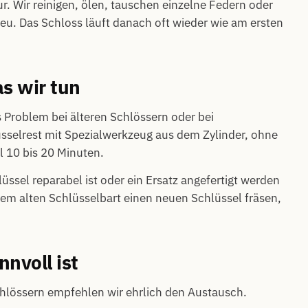
ur. Wir reinigen, ölen, tauschen einzelne Federn oder
eu. Das Schloss läuft danach oft wieder wie am ersten
s wir tun
 Problem bei älteren Schlössern oder bei
selrest mit Spezialwerkzeug aus dem Zylinder, ohne
l 10 bis 20 Minuten.
üssel reparabel ist oder ein Ersatz angefertigt werden
em alten Schlüsselbart einen neuen Schlüssel fräsen,
nvoll ist
chlössern empfehlen wir ehrlich den Austausch.