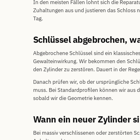
In den meisten Fällen lohnt sich die Reparat
Zuhaltungen aus und justieren das Schloss n
Tag.
Schlüssel abgebrochen, wa
Abgebrochene Schlüssel sind ein klassisches
Gewalteinwirkung. Wir bekommen den Schlüs
den Zylinder zu zerstören. Dauert in der Rege
Danach prüfen wir, ob der ursprüngliche Schl
muss. Bei Standardprofilen können wir aus d
sobald wir die Geometrie kennen.
Wann ein neuer Zylinder sin
Bei massiv verschlissenen oder zerstörten S