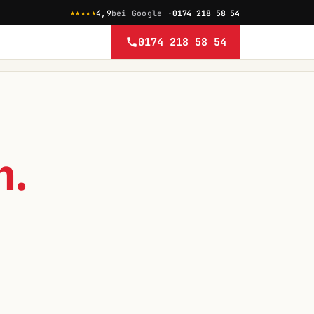
★★★★★
4,9
bei Google ·
0174 218 58 54
0174 218 58 54
n.