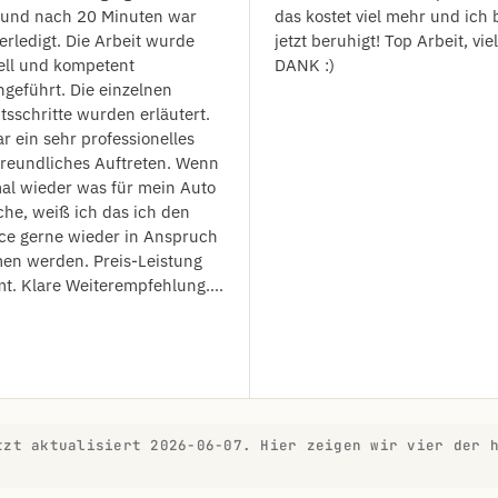
 und nach 20 Minuten war
das kostet viel mehr und ich 
 erledigt. Die Arbeit wurde
jetzt beruhigt! Top Arbeit, vie
ell und kompetent
DANK :)
geführt. Die einzelnen
tsschritte wurden erläutert.
r ein sehr professionelles
freundliches Auftreten. Wenn
al wieder was für mein Auto
he, weiß ich das ich den
ce gerne wieder in Anspruch
en werden. Preis-Leistung
t. Klare Weiterempfehlung....
tzt aktualisiert 2026-06-07. Hier zeigen wir vier der 