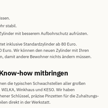
issen.
hr stabil.
-Zylinder mit besserem Aufbohrschutz aufrüsten.
et inklusive Standardzylinder ab 80 Euro.
0 Euro. Wir können den neuen Zylinder mit Ihren
, damit andere Bewohner nichts ändern müssen.
 Know-how mitbringen
nen die typischen Schwachstellen aller großen
A, WILKA, Winkhaus und KESO. Wir haben
ener Schlüssel, präzise Pinzetten für die Zuhaltungs-
ilen direkt in der Werkstatt.