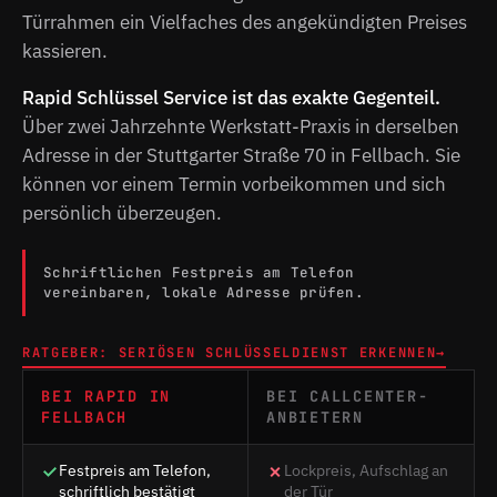
Türrahmen ein Vielfaches des angekündigten Preises
kassieren.
Rapid Schlüssel Service ist das exakte Gegenteil.
Über zwei Jahrzehnte Werkstatt-Praxis in derselben
Adresse in der Stuttgarter Straße 70 in Fellbach. Sie
können vor einem Termin vorbeikommen und sich
persönlich überzeugen.
Schriftlichen Festpreis am Telefon
vereinbaren, lokale Adresse prüfen.
RATGEBER: SERIÖSEN SCHLÜSSELDIENST ERKENNEN
→
BEI RAPID IN
BEI CALLCENTER-
FELLBACH
ANBIETERN
Festpreis am Telefon,
Lockpreis, Aufschlag an
schriftlich bestätigt
der Tür