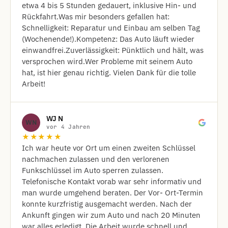
etwa 4 bis 5 Stunden gedauert, inklusive Hin- und
Rückfahrt. ​Was mir besonders gefallen hat: ​
Schnelligkeit: Reparatur und Einbau am selben Tag
(Wochenende!). ​Kompetenz: Das Auto läuft wieder
einwandfrei. ​Zuverlässigkeit: Pünktlich und hält, was
versprochen wird. ​Wer Probleme mit seinem Auto
hat, ist hier genau richtig. Vielen Dank für die tolle
Arbeit!
WJ N
WN
vor 4 Jahren
★★★★★
Ich war heute vor Ort um einen zweiten Schlüssel
nachmachen zulassen und den verlorenen
Funkschlüssel im Auto sperren zulassen.
Telefonische Kontakt vorab war sehr informativ und
man wurde umgehend beraten. Der Vor- Ort-Termin
konnte kurzfristig ausgemacht werden. Nach der
Ankunft gingen wir zum Auto und nach 20 Minuten
war alles erledigt. Die Arbeit wurde schnell und