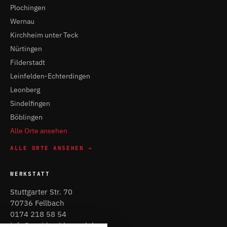
Plochingen
Wernau
Kirchheim unter Teck
Nürtingen
Filderstadt
Leinfelden-Echterdingen
Leonberg
Sindelfingen
Böblingen
Alle Orte ansehen
ALLE ORTE ANSEHEN →
WERKSTATT
Stuttgarter Str. 70
70736 Fellbach
0174 218 58 54
info@rapid-schluessel.de