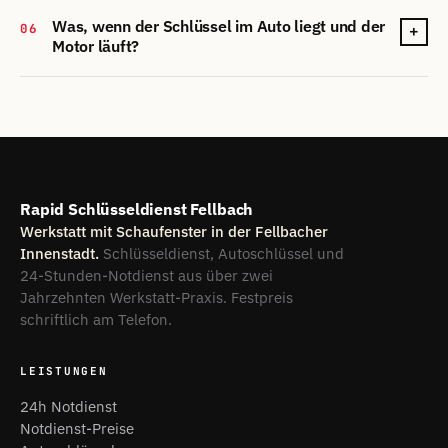
Was, wenn der Schlüssel im Auto liegt und der
06
+
Motor läuft?
Rapid Schlüsseldienst Fellbach
Werkstatt mit Schaufenster in der Fellbacher
Innenstadt.
Schlüsseldienst, Autoschlüssel und
24-Stunden-Notdienst aus über zwei
Jahrzehnten Werkstatt-Praxis. Festpreis
schriftlich am Telefon.
LEISTUNGEN
24h Notdienst
Notdienst-Preise