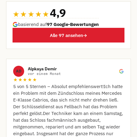
4,9
★★★★★
basierend auf
97 Google-Bewertungen
Alle 97 ansehen
→
Alpkaya Demir
AD
vor einem Monat
★★★★★
​5 von 5 Sternen – Absolut empfehlenswert! ​Ich hatte
ein Problem mit dem Zündschloss meines Mercedes
E-Klasse Cabrios, das sich nicht mehr drehen ließ.
Der Schlüsseldienst aus Fellbach hat das Problem
perfekt gelöst. ​Der Techniker kam an einem Samstag,
hat das Schloss fachmännisch ausgebaut,
mitgenommen, repariert und am selben Tag wieder
eingebaut. Insgesamt hat der ganze Prozess nur