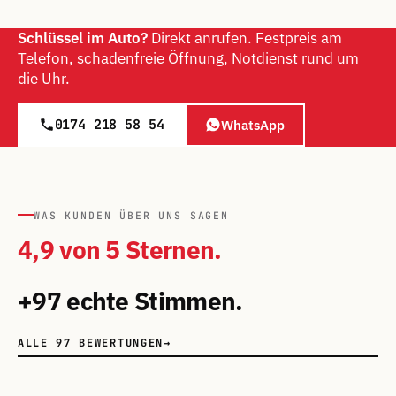
Schlüssel im Auto?
Direkt anrufen. Festpreis am
Telefon, schadenfreie Öffnung, Notdienst rund um
die Uhr.
0174 218 58 54
WhatsApp
WAS KUNDEN ÜBER UNS SAGEN
4,9 von 5 Sternen.
+97 echte Stimmen.
ALLE 97 BEWERTUNGEN
→