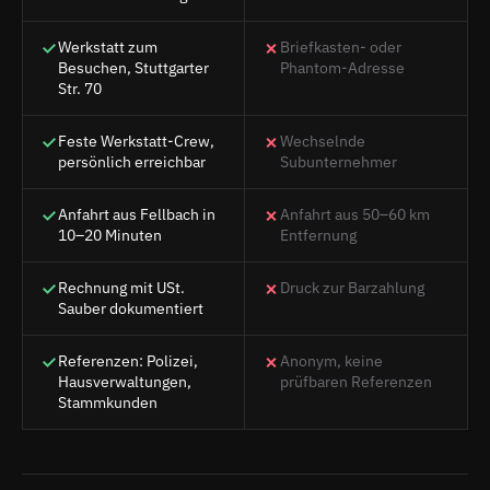
Werkstatt zum
Briefkasten- oder
Besuchen, Stuttgarter
Phantom-Adresse
Str. 70
Feste Werkstatt-Crew,
Wechselnde
persönlich erreichbar
Subunternehmer
Anfahrt aus Fellbach in
Anfahrt aus 50–60 km
10–20 Minuten
Entfernung
Rechnung mit USt.
Druck zur Barzahlung
Sauber dokumentiert
Referenzen: Polizei,
Anonym, keine
Hausverwaltungen,
prüfbaren Referenzen
Stammkunden