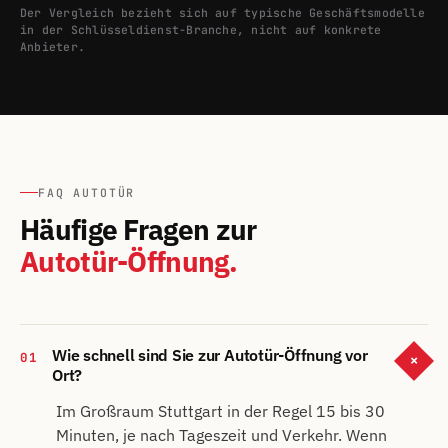
Der Vergleich bezieht sich auf typische Geschäftsmodelle
in der Schlüsseldienst-Branche, nicht auf konkrete
Anbieter.
FAQ AUTOTÜR
Häufige Fragen zur
Autotür-Öffnung.
Wie schnell sind Sie zur Autotür-Öffnung vor
01
+
Ort?
Im Großraum Stuttgart in der Regel 15 bis 30
Minuten, je nach Tageszeit und Verkehr. Wenn