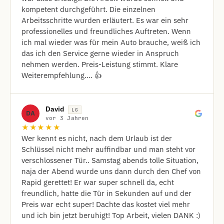
kompetent durchgeführt. Die einzelnen
Arbeitsschritte wurden erläutert. Es war ein sehr
professionelles und freundliches Auftreten. Wenn
ich mal wieder was für mein Auto brauche, weiß ich
das ich den Service gerne wieder in Anspruch
nehmen werden. Preis-Leistung stimmt. Klare
Weiterempfehlung.... 👍
David
LG
DA
vor 3 Jahren
★★★★★
Wer kennt es nicht, nach dem Urlaub ist der
Schlüssel nicht mehr auffindbar und man steht vor
verschlossener Tür.. Samstag abends tolle Situation,
naja der Abend wurde uns dann durch den Chef von
Rapid gerettet! Er war super schnell da, echt
freundlich, hatte die Tür in Sekunden auf und der
Preis war echt super! Dachte das kostet viel mehr
und ich bin jetzt beruhigt! Top Arbeit, vielen DANK :)