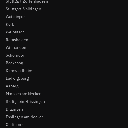
Stuttgart-Zuffenhausen
Stuttgart-Vaihingen
Waiblingen
Korb
Weinstadt
Remshalden
Winnenden
Schorndorf
Backnang
Kornwestheim
Ludwigsburg
Asperg
Marbach am Neckar
Bietigheim-Bissingen
Ditzingen
Esslingen am Neckar
Ostfildern