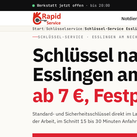
Werkstatt jetzt offen
· bis 20:00
Notdien
Start
/
Schlüsselservice
/
Schlüssel-Service Essl
SCHLÜSSEL-SERVICE · ESSLINGEN AM NEC
Schlüssel n
Esslingen a
ab 7 €, Fest
Standard- und Sicherheitsschlüssel direkt im La
der Arbeit, im Schnitt 15 bis 30 Minuten Anfah