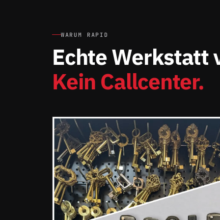
WARUM RAPID
Echte Werkstatt v
Kein Callcenter.