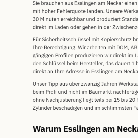
Sie brauchen aus Esslingen am Neckar einen
mit hoher Fehlerquote landen. Unsere Werksta
30 Minuten erreichbar und produziert Standa
direkt im Laden oder gehen in der Zwischenz
Für Sicherheitsschlüssel mit Kopierschutz b
Ihre Berechtigung. Wir arbeiten mit DOM, 
gängigen Profilen produzieren wir direkt im L
den Schlüssel beim Hersteller, das dauert 1 
direkt an Ihre Adresse in Esslingen am Necka
Unser Tipp aus über zwanzig Jahren Werkstat
beim Profi und nicht im Baumarkt nachferti
ohne Nachjustierung liegt teils bei 15 bis 2
Zylinder beschädigen und im schlimmsten Fal
Warum Esslingen am Necka