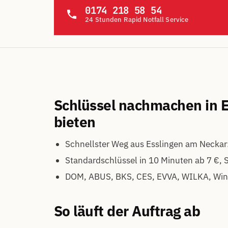
0174 218 58 54
24 Stunden Rapid Notfall Service
Schlüssel nachmachen in E
bieten
Schnellster Weg aus Esslingen am Neckar:
Standardschlüssel in 10 Minuten ab 7 €, S
DOM, ABUS, BKS, CES, EVVA, WILKA, Wi
So läuft der Auftrag ab