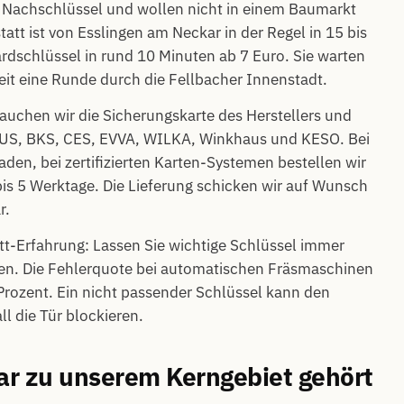
 Nachschlüssel und wollen nicht in einem Baumarkt
tt ist von Esslingen am Neckar in der Regel in 15 bis
rdschlüssel in rund 10 Minuten ab 7 Euro. Sie warten
eit eine Runde durch die Fellbacher Innenstadt.
rauchen wir die Sicherungskarte des Herstellers und
ABUS, BKS, CES, EVVA, WILKA, Winkhaus und KESO. Bei
aden, bei zertifizierten Karten-Systemen bestellen wir
bis 5 Werktage. Die Lieferung schicken wir auf Wunsch
r.
t-Erfahrung: Lassen Sie wichtige Schlüssel immer
gen. Die Fehlerquote bei automatischen Fräsmaschinen
0 Prozent. Ein nicht passender Schlüssel kann den
l die Tür blockieren.
r zu unserem Kerngebiet gehört