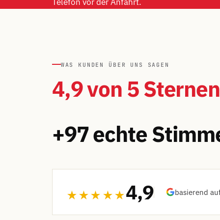
Telefon vor der Anfahrt.
WAS KUNDEN ÜBER UNS SAGEN
4,9 von 5 Sternen
+97 echte Stimm
4,9
basierend au
★★★★★