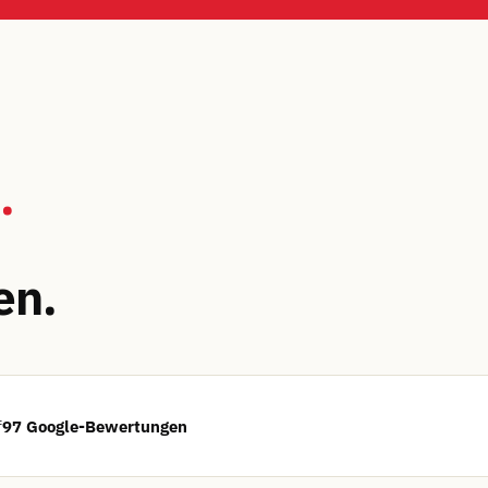
.
en.
f
97 Google-Bewertungen