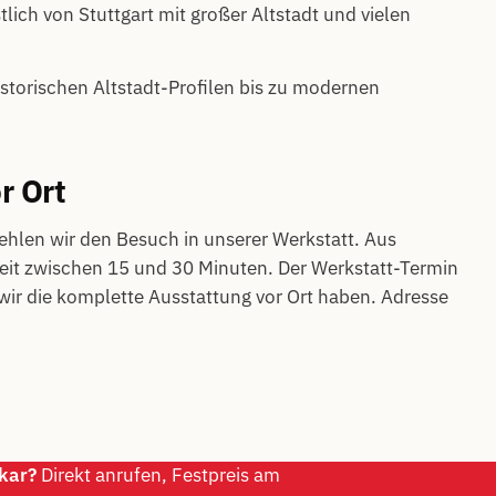
lich von Stuttgart mit großer Altstadt und vielen
storischen Altstadt-Profilen bis zu modernen
r Ort
hlen wir den Besuch in unserer Werkstatt. Aus
eit zwischen 15 und 30 Minuten. Der Werkstatt-Termin
l wir die komplette Ausstattung vor Ort haben. Adresse
kar?
Direkt anrufen, Festpreis am