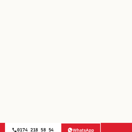
0174 218 58 54
WhatsApp