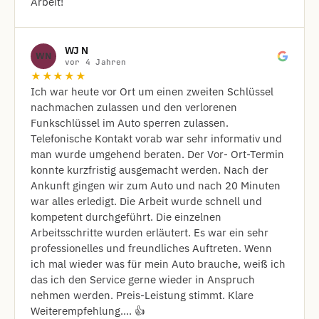
Arbeit!
WJ N
WN
vor 4 Jahren
★★★★★
Ich war heute vor Ort um einen zweiten Schlüssel
nachmachen zulassen und den verlorenen
Funkschlüssel im Auto sperren zulassen.
Telefonische Kontakt vorab war sehr informativ und
man wurde umgehend beraten. Der Vor- Ort-Termin
konnte kurzfristig ausgemacht werden. Nach der
Ankunft gingen wir zum Auto und nach 20 Minuten
war alles erledigt. Die Arbeit wurde schnell und
kompetent durchgeführt. Die einzelnen
Arbeitsschritte wurden erläutert. Es war ein sehr
professionelles und freundliches Auftreten. Wenn
ich mal wieder was für mein Auto brauche, weiß ich
das ich den Service gerne wieder in Anspruch
nehmen werden. Preis-Leistung stimmt. Klare
Weiterempfehlung.... 👍