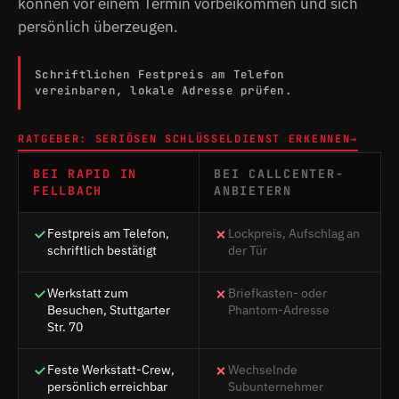
können vor einem Termin vorbeikommen und sich
persönlich überzeugen.
Schriftlichen Festpreis am Telefon
vereinbaren, lokale Adresse prüfen.
RATGEBER: SERIÖSEN SCHLÜSSELDIENST ERKENNEN
→
BEI RAPID IN
BEI CALLCENTER-
FELLBACH
ANBIETERN
Festpreis am Telefon,
Lockpreis, Aufschlag an
schriftlich bestätigt
der Tür
Werkstatt zum
Briefkasten- oder
Besuchen, Stuttgarter
Phantom-Adresse
Str. 70
Feste Werkstatt-Crew,
Wechselnde
persönlich erreichbar
Subunternehmer