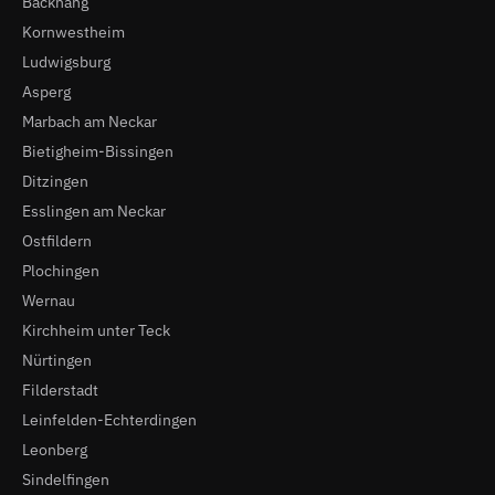
Backnang
Kornwestheim
Ludwigsburg
Asperg
Marbach am Neckar
Bietigheim-Bissingen
Ditzingen
Esslingen am Neckar
Ostfildern
Plochingen
Wernau
Kirchheim unter Teck
Nürtingen
Filderstadt
Leinfelden-Echterdingen
Leonberg
Sindelfingen