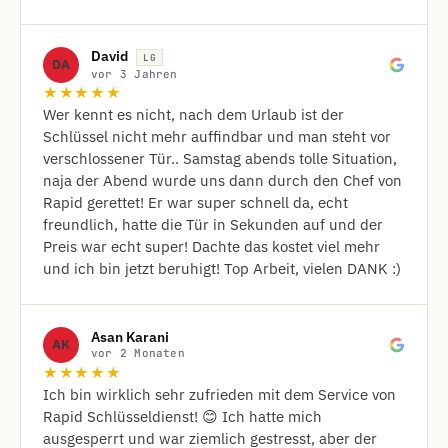
David
LG
DA
vor 3 Jahren
★★★★★
Wer kennt es nicht, nach dem Urlaub ist der
Schlüssel nicht mehr auffindbar und man steht vor
verschlossener Tür.. Samstag abends tolle Situation,
naja der Abend wurde uns dann durch den Chef von
Rapid gerettet! Er war super schnell da, echt
freundlich, hatte die Tür in Sekunden auf und der
Preis war echt super! Dachte das kostet viel mehr
und ich bin jetzt beruhigt! Top Arbeit, vielen DANK :)
Asan Karani
AK
vor 2 Monaten
★★★★★
Ich bin wirklich sehr zufrieden mit dem Service von
Rapid Schlüsseldienst! 😊 Ich hatte mich
ausgesperrt und war ziemlich gestresst, aber der