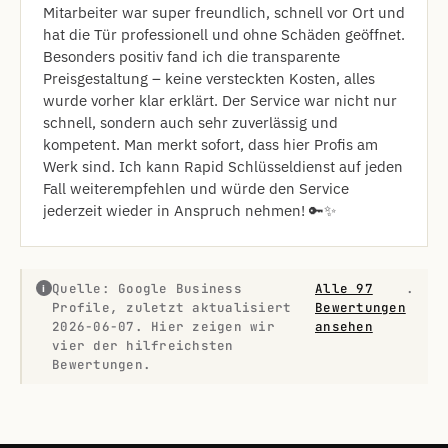
Mitarbeiter war super freundlich, schnell vor Ort und
hat die Tür professionell und ohne Schäden geöffnet.
Besonders positiv fand ich die transparente
Preisgestaltung – keine versteckten Kosten, alles
wurde vorher klar erklärt. Der Service war nicht nur
schnell, sondern auch sehr zuverlässig und
kompetent. Man merkt sofort, dass hier Profis am
Werk sind. Ich kann Rapid Schlüsseldienst auf jeden
Fall weiterempfehlen und würde den Service
jederzeit wieder in Anspruch nehmen! 🔑✨
Quelle: Google Business
Alle 97
.
i
Profile, zuletzt aktualisiert
Bewertungen
2026-06-07. Hier zeigen wir
ansehen
vier der hilfreichsten
Bewertungen.