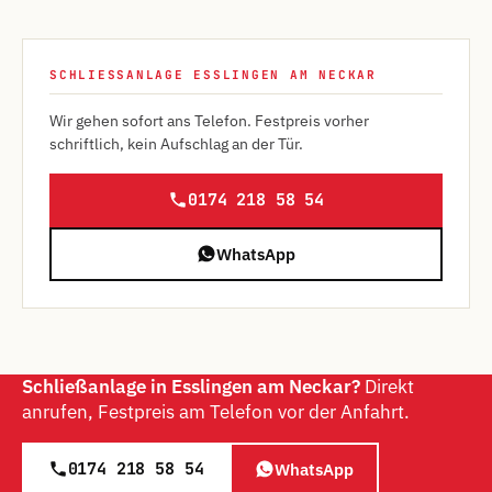
SCHLIESSANLAGE ESSLINGEN AM NECKAR
Wir gehen sofort ans Telefon. Festpreis vorher
schriftlich, kein Aufschlag an der Tür.
0174 218 58 54
WhatsApp
Schließanlage in Esslingen am Neckar?
Direkt
anrufen, Festpreis am Telefon vor der Anfahrt.
0174 218 58 54
WhatsApp