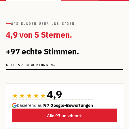
WAS KUNDEN ÜBER UNS SAGEN
4,9 von 5 Sternen.
+97 echte Stimmen.
ALLE 97 BEWERTUNGEN
→
4,9
★★★★★
basierend auf
97 Google-Bewertungen
Alle 97 ansehen
→