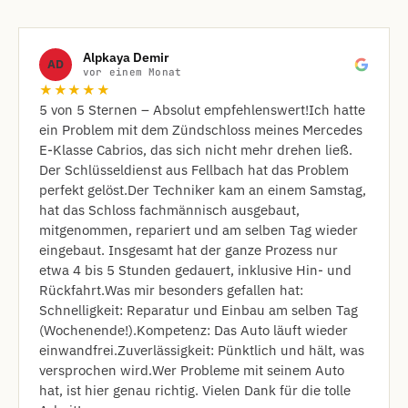
Alpkaya Demir
AD
vor einem Monat
★★★★★
​5 von 5 Sternen – Absolut empfehlenswert! ​Ich hatte
ein Problem mit dem Zündschloss meines Mercedes
E-Klasse Cabrios, das sich nicht mehr drehen ließ.
Der Schlüsseldienst aus Fellbach hat das Problem
perfekt gelöst. ​Der Techniker kam an einem Samstag,
hat das Schloss fachmännisch ausgebaut,
mitgenommen, repariert und am selben Tag wieder
eingebaut. Insgesamt hat der ganze Prozess nur
etwa 4 bis 5 Stunden gedauert, inklusive Hin- und
Rückfahrt. ​Was mir besonders gefallen hat: ​
Schnelligkeit: Reparatur und Einbau am selben Tag
(Wochenende!). ​Kompetenz: Das Auto läuft wieder
einwandfrei. ​Zuverlässigkeit: Pünktlich und hält, was
versprochen wird. ​Wer Probleme mit seinem Auto
hat, ist hier genau richtig. Vielen Dank für die tolle