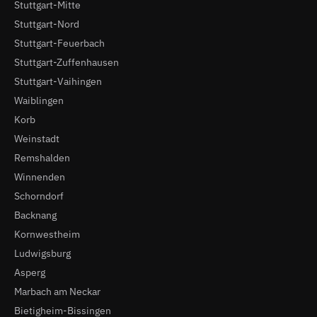
Stuttgart-Mitte
Stuttgart-Nord
Stuttgart-Feuerbach
Stuttgart-Zuffenhausen
Stuttgart-Vaihingen
Waiblingen
Korb
Weinstadt
Remshalden
Winnenden
Schorndorf
Backnang
Kornwestheim
Ludwigsburg
Asperg
Marbach am Neckar
Bietigheim-Bissingen