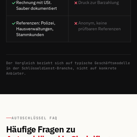
Rechnung mit USt.
Druck zur Barzahlung
Sauber dokumentiert
Referenzen: Polizei,
Anonym, keine
Hausverwaltungen,
prüfbaren Referenzen
Stammkunden
Der Vergleich bezieht sich auf typische Geschäftsmodelle
in der Schlüsseldienst-Branche, nicht auf konkrete
Anbieter.
AUTOSCHLÜSSEL FAQ
Häufige Fragen zu