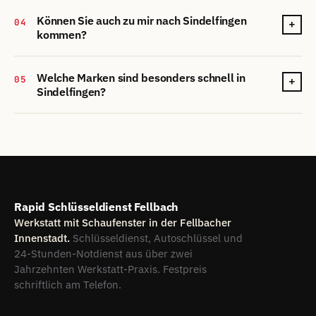
Können Sie auch zu mir nach Sindelfingen
04
+
kommen?
Welche Marken sind besonders schnell in
05
+
Sindelfingen?
Rapid Schlüsseldienst Fellbach
Werkstatt mit Schaufenster in der Fellbacher
Innenstadt.
Schlüsseldienst, Autoschlüssel und
24-Stunden-Notdienst aus über zwei
Jahrzehnten Werkstatt-Praxis. Festpreis
schriftlich am Telefon.