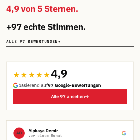
4,9 von 5 Sternen.
+97 echte Stimmen.
ALLE 97 BEWERTUNGEN
→
4,9
★★★★★
basierend auf
97 Google-Bewertungen
Alle 97 ansehen
→
Alpkaya Demir
AD
vor einem Monat