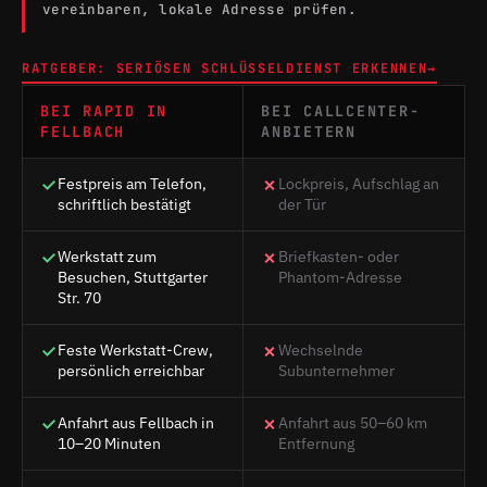
vereinbaren, lokale Adresse prüfen.
RATGEBER: SERIÖSEN SCHLÜSSELDIENST ERKENNEN
→
BEI RAPID IN
BEI CALLCENTER-
FELLBACH
ANBIETERN
Festpreis am Telefon,
Lockpreis, Aufschlag an
schriftlich bestätigt
der Tür
Werkstatt zum
Briefkasten- oder
Besuchen, Stuttgarter
Phantom-Adresse
Str. 70
Feste Werkstatt-Crew,
Wechselnde
persönlich erreichbar
Subunternehmer
Anfahrt aus Fellbach in
Anfahrt aus 50–60 km
10–20 Minuten
Entfernung