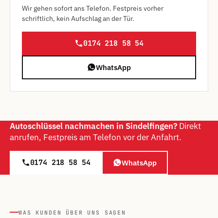
Wir gehen sofort ans Telefon. Festpreis vorher
schriftlich, kein Aufschlag an der Tür.
0174 218 58 54
WhatsApp
Autoschlüssel nachmachen in Sindelfingen?
Direkt
anrufen, Festpreis am Telefon vor der Anfahrt.
0174 218 58 54
WhatsApp
WAS KUNDEN ÜBER UNS SAGEN