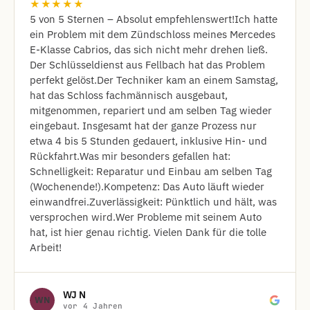
★★★★★
​5 von 5 Sternen – Absolut empfehlenswert! ​Ich hatte
ein Problem mit dem Zündschloss meines Mercedes
E-Klasse Cabrios, das sich nicht mehr drehen ließ.
Der Schlüsseldienst aus Fellbach hat das Problem
perfekt gelöst. ​Der Techniker kam an einem Samstag,
hat das Schloss fachmännisch ausgebaut,
mitgenommen, repariert und am selben Tag wieder
eingebaut. Insgesamt hat der ganze Prozess nur
etwa 4 bis 5 Stunden gedauert, inklusive Hin- und
Rückfahrt. ​Was mir besonders gefallen hat: ​
Schnelligkeit: Reparatur und Einbau am selben Tag
(Wochenende!). ​Kompetenz: Das Auto läuft wieder
einwandfrei. ​Zuverlässigkeit: Pünktlich und hält, was
versprochen wird. ​Wer Probleme mit seinem Auto
hat, ist hier genau richtig. Vielen Dank für die tolle
Arbeit!
WJ N
WN
vor 4 Jahren