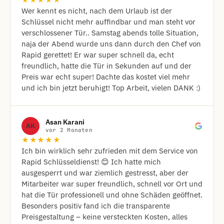
★★★★★
Wer kennt es nicht, nach dem Urlaub ist der
Schlüssel nicht mehr auffindbar und man steht vor
verschlossener Tür.. Samstag abends tolle Situation,
naja der Abend wurde uns dann durch den Chef von
Rapid gerettet! Er war super schnell da, echt
freundlich, hatte die Tür in Sekunden auf und der
Preis war echt super! Dachte das kostet viel mehr
und ich bin jetzt beruhigt! Top Arbeit, vielen DANK :)
Asan Karani
AK
vor 2 Monaten
★★★★★
Ich bin wirklich sehr zufrieden mit dem Service von
Rapid Schlüsseldienst! 😊 Ich hatte mich
ausgesperrt und war ziemlich gestresst, aber der
Mitarbeiter war super freundlich, schnell vor Ort und
hat die Tür professionell und ohne Schäden geöffnet.
Besonders positiv fand ich die transparente
Preisgestaltung – keine versteckten Kosten, alles