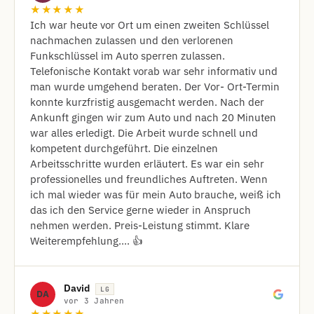
★★★★★
Ich war heute vor Ort um einen zweiten Schlüssel
nachmachen zulassen und den verlorenen
Funkschlüssel im Auto sperren zulassen.
Telefonische Kontakt vorab war sehr informativ und
man wurde umgehend beraten. Der Vor- Ort-Termin
konnte kurzfristig ausgemacht werden. Nach der
Ankunft gingen wir zum Auto und nach 20 Minuten
war alles erledigt. Die Arbeit wurde schnell und
kompetent durchgeführt. Die einzelnen
Arbeitsschritte wurden erläutert. Es war ein sehr
professionelles und freundliches Auftreten. Wenn
ich mal wieder was für mein Auto brauche, weiß ich
das ich den Service gerne wieder in Anspruch
nehmen werden. Preis-Leistung stimmt. Klare
Weiterempfehlung.... 👍
David
LG
DA
vor 3 Jahren