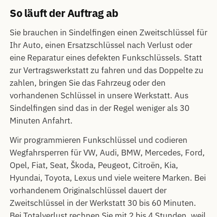
So läuft der Auftrag ab
Sie brauchen in Sindelfingen einen Zweitschlüssel für
Ihr Auto, einen Ersatzschlüssel nach Verlust oder
eine Reparatur eines defekten Funkschlüssels. Statt
zur Vertragswerkstatt zu fahren und das Doppelte zu
zahlen, bringen Sie das Fahrzeug oder den
vorhandenen Schlüssel in unsere Werkstatt. Aus
Sindelfingen sind das in der Regel weniger als 30
Minuten Anfahrt.
Wir programmieren Funkschlüssel und codieren
Wegfahrsperren für VW, Audi, BMW, Mercedes, Ford,
Opel, Fiat, Seat, Škoda, Peugeot, Citroën, Kia,
Hyundai, Toyota, Lexus und viele weitere Marken. Bei
vorhandenem Originalschlüssel dauert der
Zweitschlüssel in der Werkstatt 30 bis 60 Minuten.
Bei Totalverlust rechnen Sie mit 2 bis 4 Stunden, weil