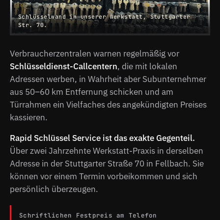
Schlüsselwand in unserer Werkstatt, Stuttgarter
Str. 70.
Verbraucherzentralen warnen regelmäßig vor
Schlüsseldienst-Callcentern
, die mit lokalen
Adressen werben, in Wahrheit aber Subunternehmer
aus 50–60 km Entfernung schicken und am
Türrahmen ein Vielfaches des angekündigten Preises
kassieren.
Rapid Schlüssel Service ist das exakte Gegenteil.
Über zwei Jahrzehnte Werkstatt-Praxis in derselben
Adresse in der Stuttgarter Straße 70 in Fellbach. Sie
können vor einem Termin vorbeikommen und sich
persönlich überzeugen.
Schriftlichen Festpreis am Telefon