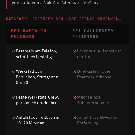
vereinbaren, lokale Adresse prüfen.
RATGEBER: SERIÖSEN SCHLÜSSELDIENST ERKENNEN
→
BEI RAPID IN
BEI CALLCENTER-
FELLBACH
ANBIETERN
Festpreis am Telefon,
Lockpreis, Aufschlag an
schriftlich bestätigt
der Tür
Werkstatt zum
Briefkasten- oder
Besuchen, Stuttgarter
Phantom-Adresse
Str. 70
Feste Werkstatt-Crew,
Wechselnde
persönlich erreichbar
Subunternehmer
Anfahrt aus Fellbach in
Anfahrt aus 50–60 km
10–20 Minuten
Entfernung