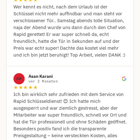
★★★★★
Wer kennt es nicht, nach dem Urlaub ist der
Schlüssel nicht mehr auffindbar und man steht vor
verschlossener Tür.. Samstag abends tolle Situation,
naja der Abend wurde uns dann durch den Chef von
Rapid gerettet! Er war super schnell da, echt
freundlich, hatte die Tür in Sekunden auf und der
Preis war echt super! Dachte das kostet viel mehr
und ich bin jetzt beruhigt! Top Arbeit, vielen DANK :)
Asan Karani
AK
vor 2 Monaten
★★★★★
Ich bin wirklich sehr zufrieden mit dem Service von
Rapid Schlüsseldienst! 😊 Ich hatte mich
ausgesperrt und war ziemlich gestresst, aber der
Mitarbeiter war super freundlich, schnell vor Ort und
hat die Tür professionell und ohne Schäden geöffnet.
Besonders positiv fand ich die transparente
Preisgestaltung – keine versteckten Kosten, alles