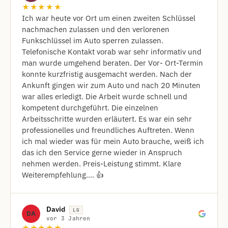
★★★★★
Ich war heute vor Ort um einen zweiten Schlüssel
nachmachen zulassen und den verlorenen
Funkschlüssel im Auto sperren zulassen.
Telefonische Kontakt vorab war sehr informativ und
man wurde umgehend beraten. Der Vor- Ort-Termin
konnte kurzfristig ausgemacht werden. Nach der
Ankunft gingen wir zum Auto und nach 20 Minuten
war alles erledigt. Die Arbeit wurde schnell und
kompetent durchgeführt. Die einzelnen
Arbeitsschritte wurden erläutert. Es war ein sehr
professionelles und freundliches Auftreten. Wenn
ich mal wieder was für mein Auto brauche, weiß ich
das ich den Service gerne wieder in Anspruch
nehmen werden. Preis-Leistung stimmt. Klare
Weiterempfehlung.... 👍
David
LG
DA
vor 3 Jahren