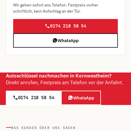
Wir gehen sofort ans Telefon. Festpreis vorher
schriftlich, kein Aufschlag an der Tür.
0174 218 58 54
WhatsApp
Autoschlüssel nachmachen in Kornwestheim?
Direkt anrufen, Festpreis am Telefon vor der Anfahrt.
0174 218 58 54
WhatsApp
WAS KUNDEN ÜBER UNS SAGEN