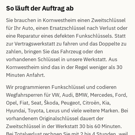
So läuft der Auftrag ab
Sie brauchen in Kornwestheim einen Zweitschlüssel
für Ihr Auto, einen Ersatzschlüssel nach Verlust oder
eine Reparatur eines defekten Funkschlüssels. Statt
zur Vertragswerkstatt zu fahren und das Doppelte zu
zahlen, bringen Sie das Fahrzeug oder den
vorhandenen Schlüssel in unsere Werkstatt. Aus
Kornwestheim sind das in der Regel weniger als 30
Minuten Anfahrt.
Wir programmieren Funkschlüssel und codieren
Wegfahrsperren für VW, Audi, BMW, Mercedes, Ford,
Opel, Fiat, Seat, Škoda, Peugeot, Citroën, Kia,
Hyundai, Toyota, Lexus und viele weitere Marken. Bei
vorhandenem Originalschlüssel dauert der
Zweitschlüssel in der Werkstatt 30 bis 60 Minuten.
Bei Totalverlust rechnen Sie mit 2 bis 4 Stunden, weil