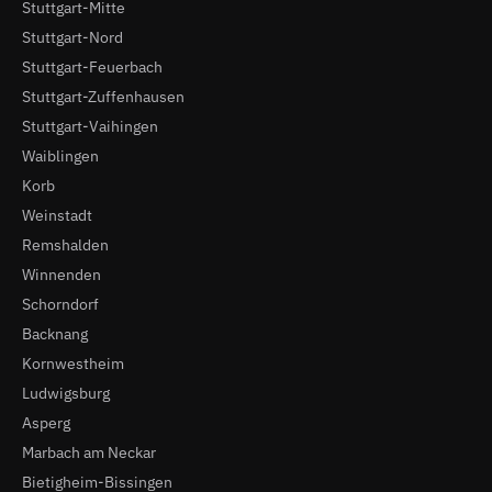
Stuttgart-Mitte
Stuttgart-Nord
Stuttgart-Feuerbach
Stuttgart-Zuffenhausen
Stuttgart-Vaihingen
Waiblingen
Korb
Weinstadt
Remshalden
Winnenden
Schorndorf
Backnang
Kornwestheim
Ludwigsburg
Asperg
Marbach am Neckar
Bietigheim-Bissingen