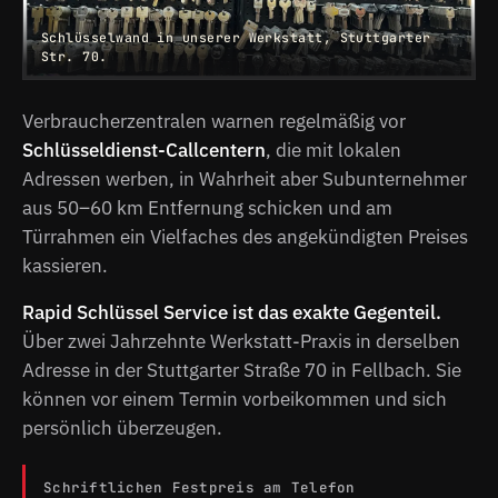
Schlüsselwand in unserer Werkstatt, Stuttgarter
Str. 70.
Verbraucherzentralen warnen regelmäßig vor
Schlüsseldienst-Callcentern
, die mit lokalen
Adressen werben, in Wahrheit aber Subunternehmer
aus 50–60 km Entfernung schicken und am
Türrahmen ein Vielfaches des angekündigten Preises
kassieren.
Rapid Schlüssel Service ist das exakte Gegenteil.
Über zwei Jahrzehnte Werkstatt-Praxis in derselben
Adresse in der Stuttgarter Straße 70 in Fellbach. Sie
können vor einem Termin vorbeikommen und sich
persönlich überzeugen.
Schriftlichen Festpreis am Telefon