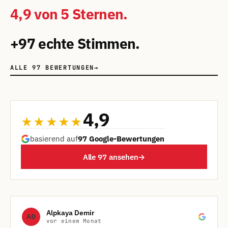
4,9 von 5 Sternen.
+97 echte Stimmen.
ALLE 97 BEWERTUNGEN
→
4,9
★★★★★
basierend auf
97 Google-Bewertungen
Alle 97 ansehen
→
Alpkaya Demir
AD
vor einem Monat