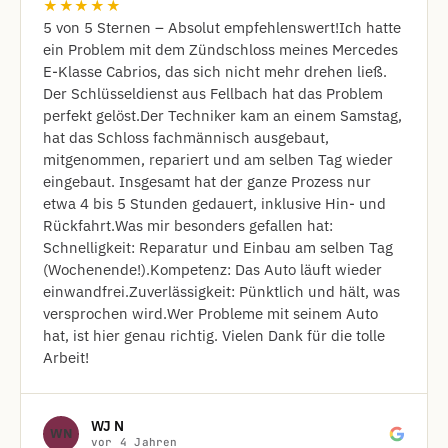
★★★★★
​5 von 5 Sternen – Absolut empfehlenswert! ​Ich hatte
ein Problem mit dem Zündschloss meines Mercedes
E-Klasse Cabrios, das sich nicht mehr drehen ließ.
Der Schlüsseldienst aus Fellbach hat das Problem
perfekt gelöst. ​Der Techniker kam an einem Samstag,
hat das Schloss fachmännisch ausgebaut,
mitgenommen, repariert und am selben Tag wieder
eingebaut. Insgesamt hat der ganze Prozess nur
etwa 4 bis 5 Stunden gedauert, inklusive Hin- und
Rückfahrt. ​Was mir besonders gefallen hat: ​
Schnelligkeit: Reparatur und Einbau am selben Tag
(Wochenende!). ​Kompetenz: Das Auto läuft wieder
einwandfrei. ​Zuverlässigkeit: Pünktlich und hält, was
versprochen wird. ​Wer Probleme mit seinem Auto
hat, ist hier genau richtig. Vielen Dank für die tolle
Arbeit!
WJ N
WN
vor 4 Jahren