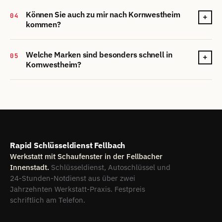
Können Sie auch zu mir nach Kornwestheim
04
+
kommen?
Welche Marken sind besonders schnell in
05
+
Kornwestheim?
Rapid Schlüsseldienst Fellbach
Werkstatt mit Schaufenster in der Fellbacher
Innenstadt.
Schlüsseldienst, Autoschlüssel und
24-Stunden-Notdienst aus über zwei
Jahrzehnten Werkstatt-Praxis. Festpreis
schriftlich am Telefon.