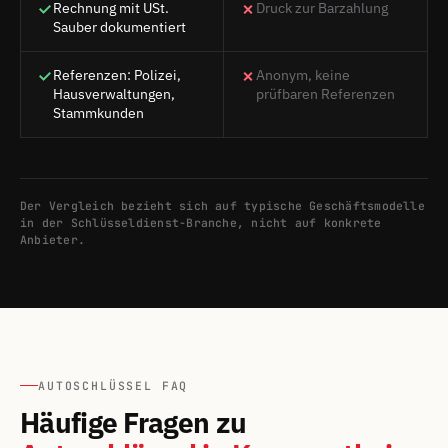
Rechnung mit USt.
Druck zur Barzahlung
Sauber dokumentiert
Referenzen: Polizei,
Anonym, keine
Hausverwaltungen,
prüfbaren Referenzen
Stammkunden
Der Vergleich bezieht sich auf typische Geschäftsmodelle
in der Schlüsseldienst-Branche, nicht auf konkrete
Anbieter.
AUTOSCHLÜSSEL FAQ
Häufige Fragen zu